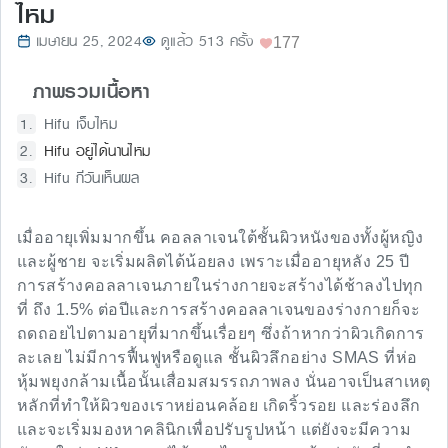
ไหม
เมษายน 25, 2024
ดูแล้ว 513 ครั้ง
177
ภาพรวมเนื้อหา
Hifu เจ็บไหม
Hifu อยู่ได้นานไหม
Hifu กี่วันเห็นผล
เมื่ออายุเพิ่มมากขึ้น คอลลาเจนใต้ชั้นผิวหนังของทั้งผู้หญิง
และผู้ชาย จะเริ่มผลิตได้น้อยลง เพราะเมื่ออายุหลัง 25 ปี
การสร้างคอลลาเจนภายในร่างกายจะสร้างได้ช้าลงไปทุก
ที่ ถึง 1.5% ต่อปีและการสร้างคอลลาเจนของร่างกายก็จะ
ถดถอยไปตามอายุที่มากขึ้นเรื่อยๆ ซึ่งถ้าหากว่าผิวเกิดการ
ละเลย ไม่มีการฟื้นฟูหรือดูแล ชั้นผิวลึกอย่าง SMAS ที่ห่อ
หุ้มพยุงกล้ามเนื้อนั้นเสื่อมสมรรถภาพลง นั่นอาจเป็นสาเหตุ
หลักที่ทำให้ผิวของเราหย่อนคล้อย เกิดริ้วรอย และร่องลึก
และจะเริ่มมองหาคลินิกเพื่อปรับรูปหน้า แต่ยังจะมีความ