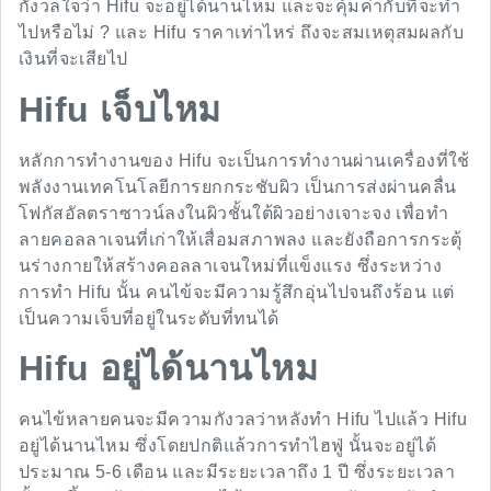
กังวลใจว่า Hifu จะอยู่ได้นานไหม และจะคุ้มค่ากับที่จะทำ
ไปหรือไม่ ? และ Hifu ราคาเท่าไหร่ ถึงจะสมเหตุสมผลกับ
เงินที่จะเสียไป
Hifu เจ็บไหม
หลักการทำงานของ Hifu จะเป็นการทำงานผ่านเครื่องที่ใช้
พลังงานเทคโนโลยีการยกกระชับผิว เป็นการส่งผ่านคลื่น
โฟกัสอัลตราซาวน์ลงในผิวชั้นใต้ผิวอย่างเจาะจง เพื่อทำ
ลายคอลลาเจนที่เก่าให้เสื่อมสภาพลง และยังถือการกระตุ้
นร่างกายให้สร้างคอลลาเจนใหม่ที่แข็งแรง ซึ่งระหว่าง
การทำ Hifu นั้น คนไข้จะมีความรู้สึกอุ่นไปจนถึงร้อน แต่
เป็นความเจ็บที่อยู่ในระดับที่ทนได้
Hifu อยู่ได้นานไหม
คนไข้หลายคนจะมีความกังวลว่าหลังทำ Hifu ไปแล้ว Hifu
อยู่ได้นานไหม ซึ่งโดยปกติแล้วการทำไฮฟู่ นั้นจะอยู่ได้
ประมาณ 5-6 เดือน และมีระยะเวลาถึง 1 ปี ซึ่งระยะเวลา