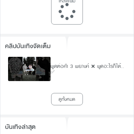
โหลดเพิ่ม
คลิปบันเทิงจัดเต็ม
พูดต่อคำ 3 พยางค์ ❌ พูดอะไรก็ได้..
✅
ดูทั้งหมด
บันเทิงล่าสุด