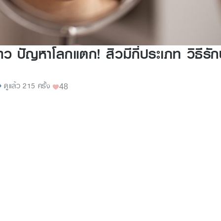
สาว ปัญหาโลกแตก! สิวมีกี่ประเภท วิธีรัก
ดูแล้ว 215 ครั้ง
48