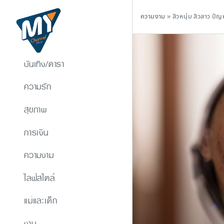
ความงาม
»
สิวหนุ่ม สิวสาว ปั
บันเทิง/ดารา
ความรัก
สุขภาพ
การเงิน
ความงาม
ไลฟ์สไตล์
แม่และเด็ก
งาน