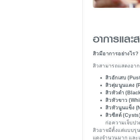
อาการและส
สิวมีอาการอย่างไร?
สิวสามารถแสดงอาการบ
สิวอักเสบ (Pus
สิวตุ่มนูนแดง 
สิวหัวดำ (Bla
สิวหัวขาว (Wh
สิวหัวนูนแข็ง 
สิวซีสต์ (Cysts
ก่อความเจ็บปว
สิวอาจมีตั้งแต่แบบรุ
แดงจำนวนมาก และแบบ