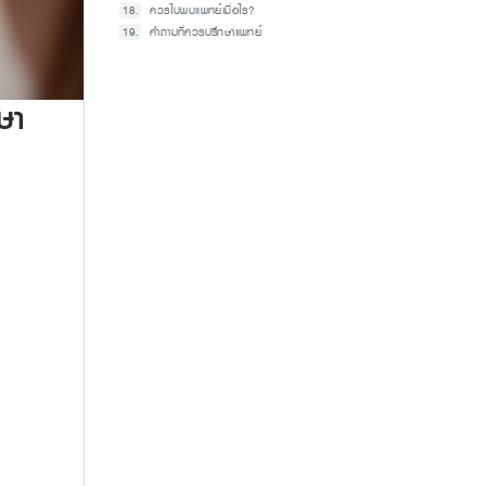
ควรไปพบแพทย์เมื่อไร?
คำถามที่ควรปรึกษาแพทย์
ษา