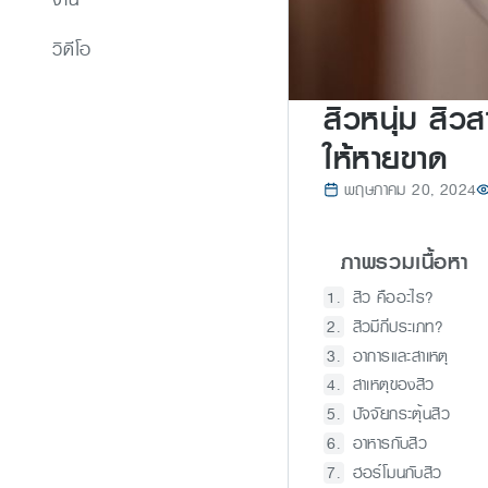
วิดีโอ
สิวหนุ่ม สิว
ให้หายขาด
พฤษภาคม 20, 2024
ภาพรวมเนื้อหา
สิว คืออะไร?
สิวมีกี่ประเภท?
อาการและสาเหตุ
สาเหตุของสิว
ปัจจัยกระตุ้นสิว
อาหารกับสิว
ฮอร์โมนกับสิว