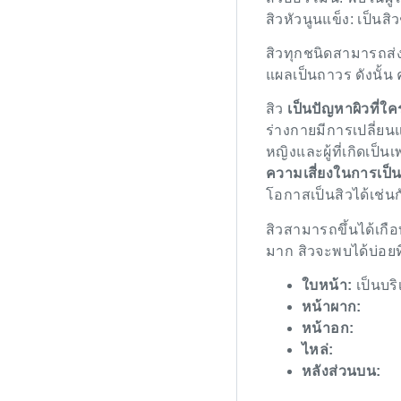
สิวหัวนูนแข็ง: เป็นส
สิวทุกชนิดสามารถส่ง
แผลเป็นถาวร ดังนั้น 
สิว
เป็นปัญหาผิวที่ใคร
ร่างกายมีการเปลี่ย
หญิงและผู้ที่เกิดเป็
ความเสี่ยงในการเป็นสิ
โอกาสเป็นสิวได้เช่นก
สิวสามารถขึ้นได้เกื
มาก สิวจะพบได้บ่อยที
ใบหน้า:
เป็นบริ
หน้าผาก:
หน้าอก:
ไหล่:
หลังส่วนบน: