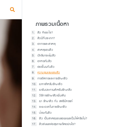
ภาพรวมเนื้อหา
สิว คืออะไร?
สิวมีกี่ประเภท?
อาการและสาเหตุ
สาเหตุของสิว
ปัจจัยกระตุ้นสิว
อาหารกับสิว
ฮอร์โมนกับสิว
ความรุนแรงของสิว
การจัดการและการรักษาสิว
ยาทาสำหรับรักษาสิว
ยารับประทานสำหรับรักษาสิว
วิธีการรักษาสิวเพิ่มเติม
ยา รักษาสิว กับ สตรีมีครรภ์
ระยะเวลาในการรักษาสิว
ป้องกันสิว
สิว เป็นสาเหตุของรอยแผลเป็นได้หรือไม่?
สิวส่งผลต่อสุขภาพจิตอย่างไร?