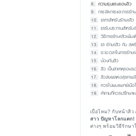
ความรุนแรงของสิว
การจัดการและการรักษ
ยาทาสำหรับรักษาสิว
ยารับประทานสำหรับร
วิธีการรักษาสิวเพิ่มเ
ยา รักษาสิว กับ สตร
ระยะเวลาในการรักษา
ป้องกันสิว
สิว เป็นสาเหตุของร
สิวส่งผลต่อสุขภาพจ
ควรไปพบแพทย์เมื่อ
คำถามที่ควรปรึกษาแ
เบื่อไหม? กับหน้าสิว
สาว ปัญหาโลกแตก! สิ
ต่างๆ พร้อมวิธีรักษ