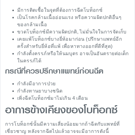
มีการติดเชื้อในจุดที่ต้องการฉีดโบท็อกซ์
เป็นโรคกล้ามเนื้ออ่อนแรง หรือความผิดปกติอื่นๆ
ของกล้ามเนื้อ
ขวดโบท็อกซ์มีความผิดปกติ, ไม่มั่นใจในการจัดเก็บ
เคยแพ้โบท็อกซ์บางยี่ห้อมาก่อน (ปรึกษาแพทย์อีก
ครั้งสำหรับยี่ห้อที่แพ้ เพื่อหาทางออกที่ดีที่สุด)
กำลังตั้งครรภ์หรือให้นมบุตร อาจเป็นอันตรายต่อเด็ก
ในครรภ์ได้
กรณีที่ควรปรึกษาแพทย์ก่อนฉีด
กำลังมีอาการป่วย
กำลังทานยาบางชนิด
เพิ่งฉีดโบท็อกซ์มาไม่เกิน 4 เดือน
อาการข้างเคียงของโบท็อกซ์
การโบท็อกซ์นั้นมีความเสี่ยงน้อยมากถ้าฉีดกับแพทย์ที่
เชี่ยวชาญ หลังจากฉีดไปแล้วอาจจะมีอาการดังนี้