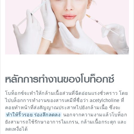
หลักการทำงานของโบท็อกซ์
โบท็อกซ์จะทำให้กล้ามเนื้อส่วนที่ฉีดอ่อนแรงชั่วคราว โดย
ไปบล็อกการทำงานของสารเคมีที่ชื่อว่า acetylcholine ที่
คอยทำหน้าที่ส่งสัญญาณประสาทไปยังกล้ามเนื้อ ซึ่งจะ
ทำให้ริ้วรอย ร่องลึกลดลง
นอกจากความงามแล้วโบท็อก
ยังสามารถใช้รักษาอาการไมเกรน, กล้ามเนื้อกระตุก และ
ลดเหงื่อได้