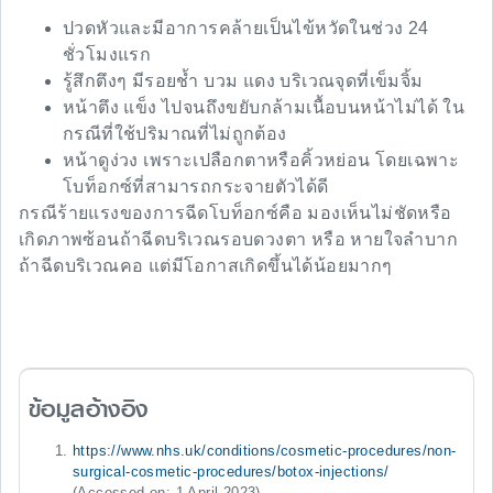
ปวดหัวและมีอาการคล้ายเป็นไข้หวัดในช่วง 24
ชั่วโมงแรก
รู้สึกตึงๆ มีรอยช้ำ บวม แดง บริเวณจุดที่เข็มจิ้ม
หน้าตึง แข็ง ไปจนถึงขยับกล้ามเนื้อบนหน้าไม่ได้ ใน
กรณีที่ใช้ปริมาณที่ไม่ถูกต้อง
หน้าดูง่วง เพราะเปลือกตาหรือคิ้วหย่อน โดยเฉพาะ
โบท็อกซ์ที่สามารถกระจายตัวได้ดี
กรณีร้ายแรงของการฉีดโบท็อกซ์คือ มองเห็นไม่ชัดหรือ
เกิดภาพซ้อนถ้าฉีดบริเวณรอบดวงตา หรือ หายใจลำบาก
ถ้าฉีดบริเวณคอ แต่มีโอกาสเกิดขึ้นได้น้อยมากๆ
ข้อมูลอ้างอิง
https://www.nhs.uk/conditions/cosmetic-procedures/non-
surgical-cosmetic-procedures/botox-injections/
(Accessed on: 1 April 2023)