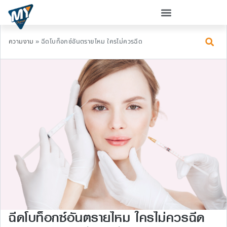
ความงาม
»
ฉีดโบท็อกซ์อันตรายไหม ใครไม่ควรฉีด
ฉีดโบท็อกซ์อันตรายไหม ใครไม่ควรฉีด