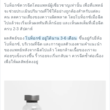
โบท็อกซ์ควรฉีดโดยแพทย์ผู้เชี่ยวชาญเท่านั้น เพื่อที่แพทย์
จะช่วยประเมินปริมาณที่ใช้ให้อย่างถูกต้องสำหรับแต่ละ
คน ลดความเสี่ยงของความผิดพลาด โดยโบท็อกซ์เมื่อฉีด
ไปแล้วจะเริ่มเห็นผลทันทีเล็กน้อย และเห็นผลเต็มที่เมื่อฉีด
ครบ 2-3 สัปดาห์
ผลลัพธ์ของ
โบท็อกซ์ อยู่ได้นาน 3-6 เดือน
ขึ้นอยู่กับยี่ห้อ
โบท็อกซ์, บริเวณที่ฉีด และการดูแลตัวเองตามคำแนะนำ
ของแพทย์หลังจากฉีดไปแล้ว โดยกล้ามเนื้อของเราจะ
ค่อยๆแข็งแรงขึ้น ริ้วรอยจะเริ่มกลับมา ควรฉีดซ้ำต่อเนื่อง
เพื่อให้ผลลัพธ์คงอยู่