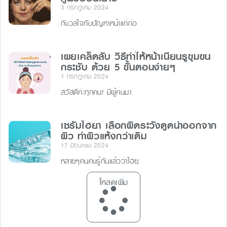
3 กรกฎาคม 2024
กังวลใจกับปัญหาหน้าแก่ก่อ
เผยเคล็ดลับ วิธีทําให้หน้าเนียนรูขุมขน
กระชับ ด้วย 5 ขั้นตอนง่ายๆ
1 กรกฎาคม 2024
สวัสดีค่ะทุกคน! มีผู้คนมา
เซรั่มไฮยา เลือกผิดระวังดูดน้ำออกจาก
ผิว ทำผิวแห้งกว่าเดิม
17 มิถุนายน 2024
หลายๆคนคงรู้กันแล้วว่าไฮย
โหลดเพิ่ม