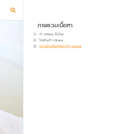
ภาพรวมเนื้อหา
ทำ Ulthera เจ็บไหม
ใครห้ามทำ Ulthera
อาการข้างเคียงหลังจากทำ Ulthera