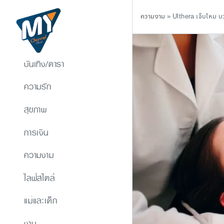
ความงาม
»
Ulthera เจ็บไหม บวม
บันเทิง/ดารา
ความรัก
สุขภาพ
การเงิน
ความงาม
ไลฟ์สไตล์
แม่และเด็ก
งาน