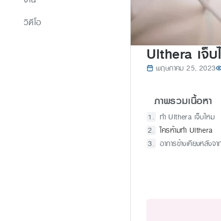
วิดีโอ
Ulthera เจ็บไ
พฤษภาคม 25, 2023
ภาพรวมเนื้อหา
ทำ Ulthera เจ็บไหม
ใครห้ามทำ Ulthera
อาการข้างเคียงหลังจา