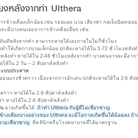
ียงหลังจากทำ Ulthera
รข้างเคียงเล็กน้อย เช่น รอยแดง บวม เสียวซ่า กดเจ็บนิดหน่อย 
จจะมีบางคนเจออาการข้างเคียงอื่นๆ เช่น
ทันทีหลังจากทำ สามารถหายได้เองภายในไม่กี่ชั่วโมง
ทำให้เกิดการบวมเล็กน้อย ปกติจะหายได้ใน 3-72 ชั่วโมงหลังท
ลังทำ หายได้ใน 2-48 ชั่วโมงหลังจากทำ บางคนอาจจะมีอาก
ได้ใน 2 วัน – 2 สัปดาห์หลังทำ
บระบบประสาท
ออ่อนแรงชั่วคราว เนื่องจากการอักเสบ ปกติจะหายได้ใน 2-6 สัป
ั่วคราว หายได้ใน 2-6 สัปดาห์หลังทำ
ยวซ่า หายได้ใน 2-6 สัปดาห์หลังทำ
็น
อาจเกิดขึ้นได้
ถ้าทำ Ulthera กับผู้ที่ไม่เชี่ยวชาญ
างเคียงบางอย่างของ Ulthera จะมีโอกาสเกิดขึ้นได้น้อยลง ถ้าเ
ความเชี่ยวชาญ
ที่คลินิกหรือโรงพยาบาลที่ได้มาตรฐาน