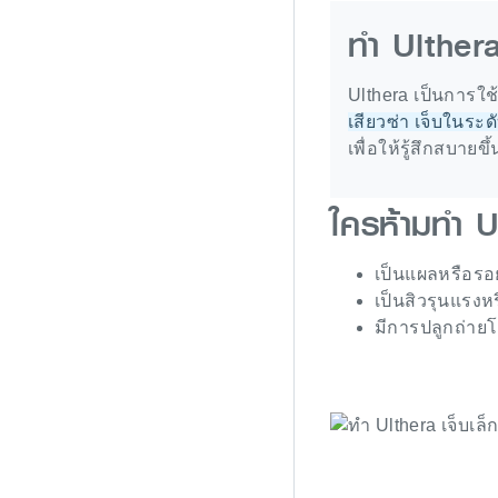
ทำ Ulthera
Ulthera เป็นการใช้
เสียวซ่า เจ็บในระดั
เพื่อให้รู้สึกสบายข
ใครห้ามทำ U
เป็นแผลหรือรอ
เป็นสิวรุนแรงหร
มีการปลูกถ่ายโ