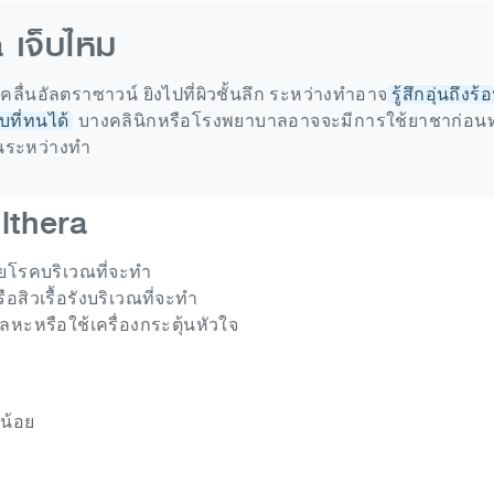
 เจ็บไหม
คลื่นอัลตราซาวน์ ยิงไปที่ผิวชั้นลึก ระหว่างทำอาจ
รู้สึกอุ่นถึงร้
บที่ทนได้
บางคลินิกหรือโรงพยาบาลอาจจะมีการใช้ยาชาก่อน
ึ้นระหว่างทำ
lthera
ยโรคบริเวณที่จะทำ
ือสิวเรื้อรังบริเวณที่จะทำ
ลหะหรือใช้เครื่องกระตุ้นหัวใจ