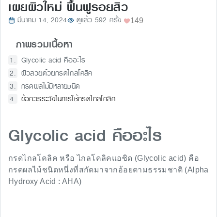
เผยผิวใหม่ ฟื้นฟูรอยสิว
มีนาคม 14, 2024
ดูแล้ว 592 ครั้ง
149
ภาพรวมเนื้อหา
Glycolic acid คืออะไร
ผิวสวยด้วยกรดไกลโคลิค
กรดผลไม้มีหลายชนิด
ข้อควรระวังในการใช้กรดไกลโคลิค
Glycolic acid คืออะไร
กรดไกลโคลิค หรือ ไกลโคลิคแอซิด (Glycolic acid) คือ
กรดผลไม้ชนิดหนึ่งที่สกัดมาจากอ้อยตามธรรมชาติ (Alpha
Hydroxy Acid : AHA)