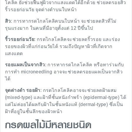
โคลิค ยังช่วยฟื้นฟูผิวจากแสงแดดได้อีกด้วย ช่วยลดรอยสิว
ริ้วรอยก่อนวัย จุดด่างดำบนใบหน้า
สิว
: การทากรดไกลโคลิคบนใบหน้า จะช่วยลดสิวที่ไม่
รุนแรงมาก ในคนที่มีอายุตั้งแต่ 12 ปีขึ้นไป
ริ้วรอยก่อนวัย
: กรดไกลโคลิคจะช่วยลดริ้วรอย และร่อง
รอยของผิวที่แก่ก่อนวัยได้ รวมถึงปัญหาผิวที่เกิดจาก
แสงแดด
รอยแผลเป็นจากสิว
: การทากรดไกลโคลิค หรือทาร่วมกับ
การทำ microneedling อาจจะช่วยลดรอยแผลเป็นจากสิว
ได้
จุดด่างดำ รอยฝ้า
: กรดไกลโคลิคอาจจะช่วยลดฝ้าผสม
(mixed-type) และฝ้าที่ชั้นหนังกำพร้า (epidermal-type) ได้
แต่ไม่ค่อยได้ผลกับฝ้าในชั้นหนังแท้ (dermal-type) ซึ่งเป็น
ฝ้าที่อยู่ในชั้นลึกของผิวหน้า
กรดผลไม้มีหลายชนิด