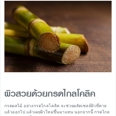
ผิวสวยด้วยกรดไกลโคลิค
กรดผลไม้ อย่างกรดไกลโคลิค จะช่วยผลัดเซลล์ผิวที่ตาย
แล้วออกไป แล้วเผยผิวใหม่ขึ้นมาแทน นอกจากนี้ กรดไกล