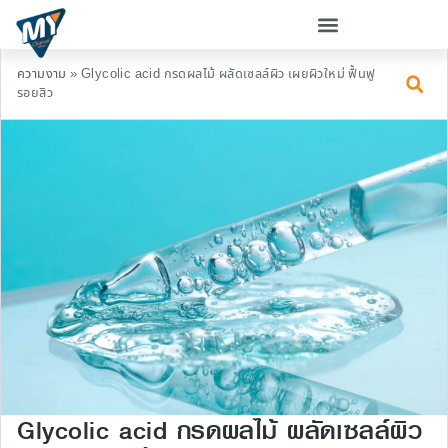
ความงาม
»
Glycolic acid กรดผลไม้ ผลัดเซลล์ผิว เผยผิวใหม่ ฟื้นฟู
รอยสิว
Glycolic acid กรดผลไม้ ผลัดเซลล์ผิว