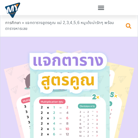
การศึกษา
»
แจกตารางสูตรคูณ แม่ 2,3,4,5,6 หมูเด้งน่ารักๆ พร้อม
ตารางหารเลข