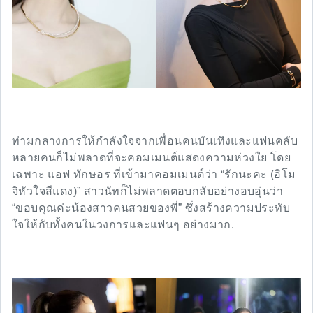
ท่ามกลางการให้กำลังใจจากเพื่อนคนบันเทิงและแฟนคลับ
หลายคนก็ไม่พลาดที่จะคอมเมนต์แสดงความห่วงใย โดย
เฉพาะ แอฟ ทักษอร ที่เข้ามาคอมเมนต์ว่า “รักนะคะ (อิโม
จิหัวใจสีแดง)” สาวนัทก็ไม่พลาดตอบกลับอย่างอบอุ่นว่า
“ขอบคุณค่ะน้องสาวคนสวยของพี่” ซึ่งสร้างความประทับ
ใจให้กับทั้งคนในวงการและแฟนๆ อย่างมาก.