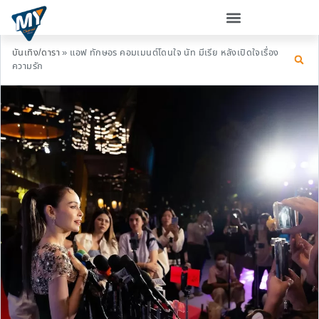
บันเทิง/ดารา
»
แอฟ ทักษอร คอมเมนต์โดนใจ นัท มีเรีย หลังเปิดใจเรื่อง
ความรัก