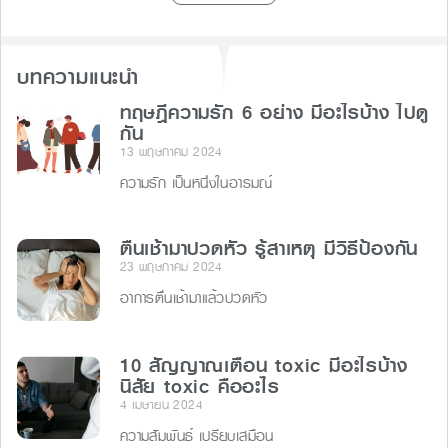
บทความแนะนำ
ทฤษฎีความรัก 6 อย่าง มีอะไรบ้าง ไปดู
กัน
13 พฤษภาคม 2024
ความรัก เป็นหนึ่งในอารมณ์
ตื่นเช้ามาปวดหัว รู้สาเหตุ มีวิธีป้องกัน
23 พฤษภาคม 2024
อาการตื่นเช้ามาแล้วปวดหัว
10 สัญญาณเตือน toxic มีอะไรบ้าง
นิสัย toxic คืออะไร
4 เมษายน 2024
ความสัมพันธ์ เปรียบเสมือน