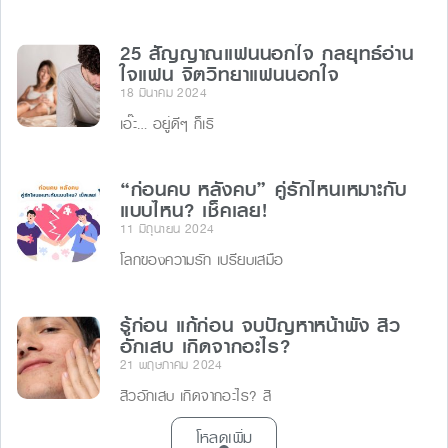
25 สัญญาณแฟนนอกใจ กลยุทธ์อ่าน
ใจแฟน จิตวิทยาแฟนนอกใจ
18 มีนาคม 2024
เอ๊ะ… อยู่ดีๆ ก็เริ
“ก่อนคบ หลังคบ” คู่รักไหนเหมาะกับ
แบบไหน? เช็คเลย!
11 มิถุนายน 2024
โลกของความรัก เปรียบเสมือ
รู้ก่อน แก้ก่อน จบปัญหาหน้าพัง สิว
อักเสบ เกิดจากอะไร?
21 พฤษภาคม 2024
สิวอักเสบ เกิดจากอะไร? สิ
โหลดเพิ่ม