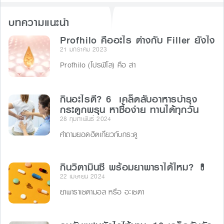
บทความแนะนำ
Profhilo คืออะไร ต่างกับ Filler ยังไง
21 มกราคม 2023
Profhilo (โปรฟิโล) คือ สา
กินอะไรดี? 6 เคล็ดลับอาหารบำรุง
กระดูกพรุน หาซื้อง่าย ทานได้ทุกวัน
28 กุมภาพันธ์ 2024
คำถามยอดฮิตเกี่ยวกับกระดู
กินวิตามินซี พร้อมยาพาราได้ไหม? 💊
22 เมษายน 2024
ยาพาราเซตามอล หรือ อะเซตา