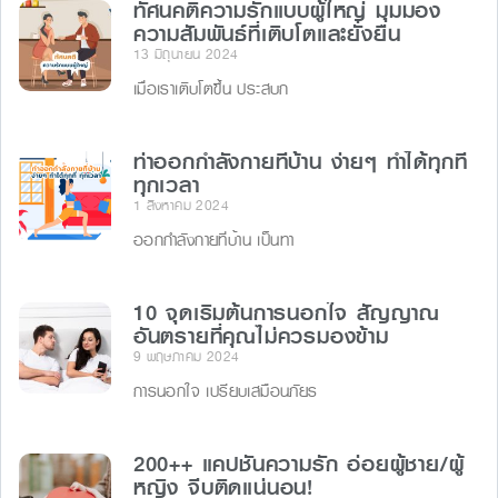
ทัศนคติความรักแบบผู้ใหญ่ มุมมอง
ความสัมพันธ์ที่เติบโตและยั่งยืน
13 มิถุนายน 2024
เมื่อเราเติบโตขึ้น ประสบก
ท่าออกกำลังกายที่บ้าน ง่ายๆ ทำได้ทุกที่
ทุกเวลา
1 สิงหาคม 2024
ออกกำลังกายที่บ้าน เป็นทา
10 จุดเริ่มต้นการนอกใจ สัญญาณ
อันตรายที่คุณไม่ควรมองข้าม
9 พฤษภาคม 2024
การนอกใจ เปรียบเสมือนภัยร
200++ แคปชั่นความรัก อ่อยผู้ชาย/ผู้
หญิง จีบติดแน่นอน!