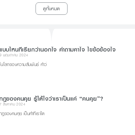
ดูทั้งหมด
แบบไหนที่เรียกว่านอกใจ คำถามคาใจ ไขข้อข้องใจ
9 พฤษภาคม 2024
ในโลกของความสัมพันธ์ คำว่
กฎของคนคุย รู้ได้ไงว่าเราเป็นแค่ “คนคุย”?
7 สิงหาคม 2024
กฎของคนคุย เป็นคำที่เราได