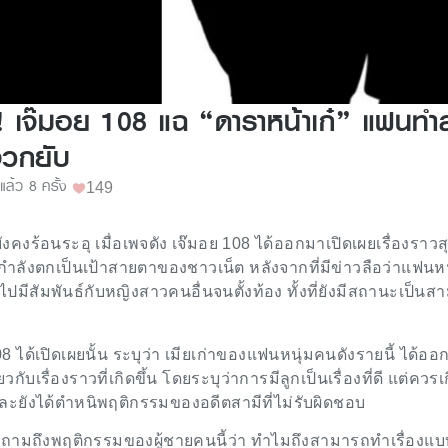
า! เจ๊มอย 108 แฉ “ดาราหน้าเก๋” แฟนทำ
าจวกยับ
ูแล้ว 8 ครั้ง
149
งคงร้อนระอุ เมื่อเพจดัง เจ๊มอย 108 ได้ออกมาเปิดเผยเรื่องราวส
ี่กำลังตกเป็นเป้าสายตาของชาวเน็ต หลังจากที่มีข่าวลือว่าแฟนหน
มีสัมพันธ์กับหญิงสาวคนอื่นจนตั้งท้อง ทั้งที่ยังมีสถานะเป็นส
08 ได้เปิดเผยนั้น ระบุว่า เมียเก่าของแฟนหนุ่มคนดังรายนี้ ได้อ
กับเรื่องราวที่เกิดขึ้น โดยระบุว่าการมีลูกเป็นเรื่องที่ดี แต่ควรเก
ะยังได้ตำหนิพฤติกรรมของอดีตสามีที่ไม่รับผิดชอบ
งคำถามถึงพฤติกรรมของผู้ชายคนนี้ว่า ทำไมถึงสามารถทำเรื่องแบบน