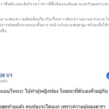
ดาราชื่อดัง และยังกังวลว่าสาวที่ตั้งท้องจะต้องมาแบกรับผลกระ
ามาแสดงความคิดเห็นเกี่ยวกับเรื่องราวดังกล่าวอย่างมากมาย โ
วิจารณ์พฤติกรรมของทั้งดาราหน้าเก๋และแฟนหนุ่ม พร้อมทั้งให้
หยื่อ