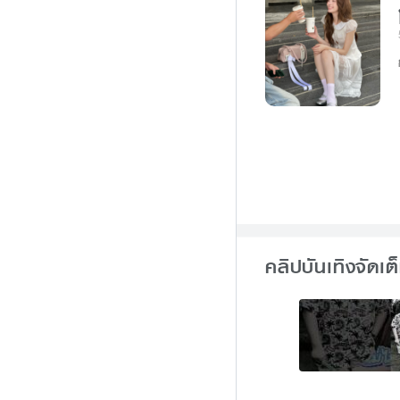
คลิปบันเทิงจัดเต