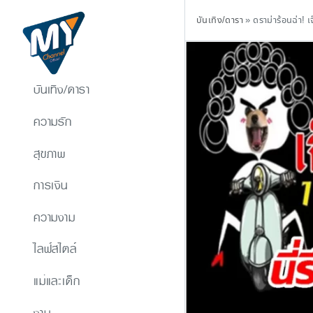
บันเทิง/ดารา
»
ดราม่าร้อนฉ่า! 
บันเทิง/ดารา
ความรัก
สุขภาพ
การเงิน
ความงาม
ไลฟ์สไตล์
แม่และเด็ก