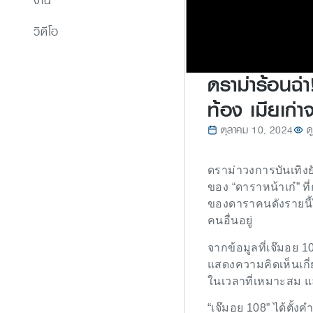
งาน
วิดีโอ
ดราม่าร้อนฉ่
ท้อง เมียเก่
ตุลาคม 10, 2024
ด
ดราม่าวงการบันเทิงยั
ของ “ดาราหน้าเก๋” ท
ของดาราคนดังรายนี้ไป
คนอื่นอยู่
จากข้อมูลที่เจ๊มอย 1
แสดงความคิดเห็นเกี่ยว
ในเวลาที่เหมาะสม แล
“เจ๊มอย 108” ได้ตั้