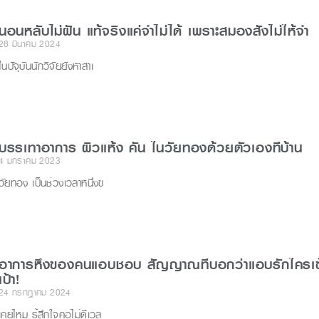
นอนหลับไม่ฝัน แท้จริงแค่จำไม่ได้ เพราะสมองสั่งไม่ให้จำ
26 มีนาคม 2024
ในปัจุบันนักวิจัยยังหาสาเ
บรรเทาอาการ ผิวแห้ง คัน ในวัยทองด้วยตัวเองที่บ้าน
4 มกราคม 2023
วัยทอง เป็นช่วงเวลาหนึ่งข
อาการหึงของคนแอบชอบ สัญญาณที่บอกว่าแอบรักใครเข้
เป้า!
24 กรกฎาคม 2024
เคยไหม รู้สึกใจคอไม่ดีเวล