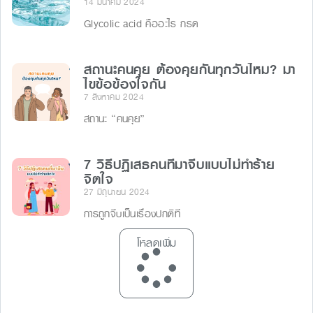
14 มีนาคม 2024
Glycolic acid คืออะไร กรด
สถานะคนคุย ต้องคุยกันทุกวันไหม? มา
ไขข้อข้องใจกัน
7 สิงหาคม 2024
สถานะ “คนคุย”
7 วิธีปฏิเสธคนที่มาจีบแบบไม่ทำร้าย
จิตใจ
27 มิถุนายน 2024
การถูกจีบเป็นเรื่องปกติที
โหลดเพิ่ม