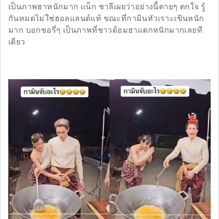
เป็นภาพฮาหนักมาก แน็ก ชาลีเผยว่าอย่างนี้ตายๆ ตกใจ รู้
กันหมดไม่ใช่ฮอลแลนด์แท้ ขณะที่กามินหัวเราะเขินหนัก
มาก บอกซอรี่ๆ เป็นภาพที่ชาวด้อมฮาแตกหนักมากเลยที
เดียว