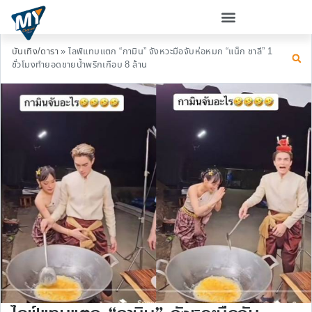
บันเทิง/ดารา
»
ไลฟ์แทบแตก “กามิน” จังหวะมือจับห่อหมก “แน็ก ชาลี” 1
ชั่วโมงทำยอดขายน้ำพริกเกือบ 8 ล้าน