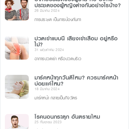
ประชดของผู้หญิงต่างกันอย่างไรบ้าง?
26 มีนาคม 2024
การประชด เป็นการป้องกันทา
ปวดเข่าแบบนี้ เสี่ยงเข่าเสื่อม อยู่หรือ
ไม่?
31 พฤษภาคม 2024
อาการปวดเข่า หรือปวดบริเว
มาร์คหน้าทุกวันดีไหม? ควรมาร์คหน้า
บ่อยแค่ไหน?
18 มีนาคม 2024
มาร์คหน้า กลายเป็นกิจวัตร
โรคนอนกระตุก อันตรายไหม
25 กันยายน 2023