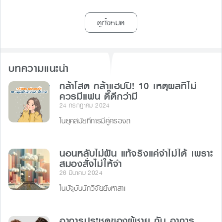
ดูทั้งหมด
บทความแนะนำ
กล้าโสด กล้าแฮปปี้! 10 เหตุผลที่ไม่
ควรมีแฟน ดี๊ดีกว่ามี
24 กรกฎาคม 2024
ในยุคสมัยที่การมีคู่ครองถ
นอนหลับไม่ฝัน แท้จริงแค่จำไม่ได้ เพราะ
สมองสั่งไม่ให้จำ
26 มีนาคม 2024
ในปัจุบันนักวิจัยยังหาสาเ
อาการประชดของผู้ชาย กับ อาการ