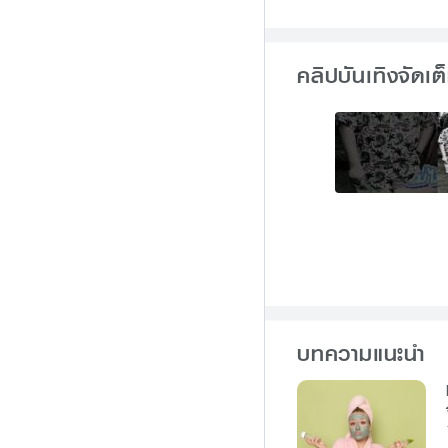
คลิปบันเทิงจัดเต
บทความแนะนำ