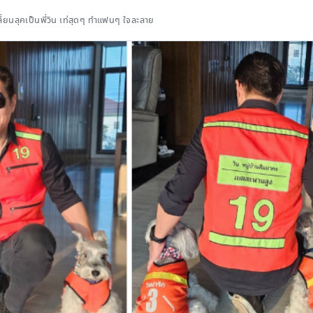
ลี่ยนลุคเป็นพี่วิน เท่สุดๆ ทำแฟนๆ ใจละลาย