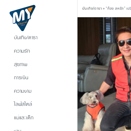
บันเทิง/ดารา
»
“ก้อง สหรัถ” เป
บันเทิง/ดารา
ความรัก
สุขภาพ
การเงิน
ความงาม
ไลฟ์สไตล์
แม่และเด็ก