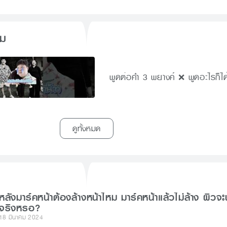
็ม
พูดต่อคำ 3 พยางค์ ❌ พูดอะไรก็ได
ดูทั้งหมด
หลังมาร์คหน้าต้องล้างหน้าไหม มาร์คหน้าแล้วไม่ล้าง ผิวจะ
จริงหรอ?
18 มีนาคม 2024