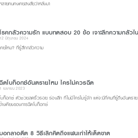
หลายคนคงเคยสงสัยว่าหลังมา
โรคกลัวความรัก แบบทดสอบ 20 ข้อ เจาะลึกความกลัวใ
12 มิถุนายน 2024
เคยไหม? ที่รู้สึกกลัวความ
ฉีดโบท็อกซ์อันตรายไหม ใครไม่ควรฉีด
1 เมษายน 2023
โบท็อกซ์ ตัวช่วยลดริ้วรอย ร่องลึก ที่ไม่มีใครไม่รู้จัก แต่จะมีกี่คนที่รู้ถึงอันตร
ข้างเคียงของการฉีดโบท็อกซ์
บอกลาอดีต 8 วิธีเลิกคิดถึงแฟนเก่าให้เด็ดขาด