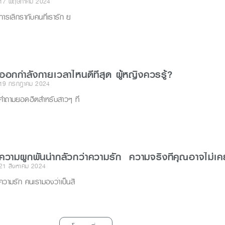
17 พฤษภาคม 2024
การเลิกรากับคนที่เรารัก ย
ออกกำลังกายเวลาไหนดีที่สุด ผู้หญิงควรรู้?
19 กรกฎาคม 2024
คำถามยอดฮิตสำหรับสาวๆ ที่
ความผูกพันน่ากลัวกว่าความรัก ความจริงที่คุณอาจไม่เคย
21 สิงหาคม 2024
ความรัก คนเรามองว่าเป็นสิ