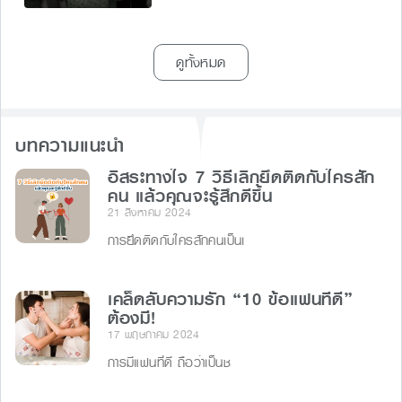
ดูทั้งหมด
บทความแนะนำ
อิสระทางใจ 7 วิธีเลิกยึดติดกับใครสัก
คน แล้วคุณจะรู้สึกดีขึ้น
21 สิงหาคม 2024
การยึดติดกับใครสักคนเป็นเ
เคล็ดลับความรัก “10 ข้อแฟนที่ดี”
ต้องมี!
17 พฤษภาคม 2024
การมีแฟนที่ดี ถือว่าเป็นช