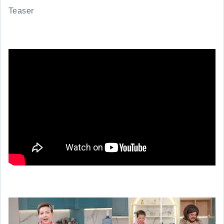
Teaser