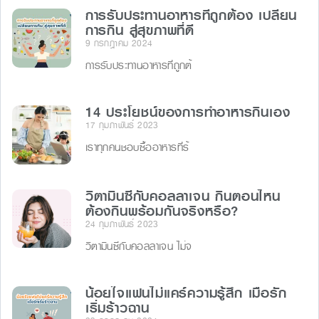
การรับประทานอาหารที่ถูกต้อง เปลี่ยน
การกิน สู่สุขภาพที่ดี
9 กรกฎาคม 2024
การรับประทานอาหารที่ถูกต้
14 ประโยชน์ของการทำอาหารกินเอง
17 กุมภาพันธ์ 2023
เราทุกคนชอบซื้ออาหารที่ร้
วิตามินซีกับคอลลาเจน กินตอนไหน
ต้องกินพร้อมกันจริงหรือ?
24 กุมภาพันธ์ 2023
วิตามินซีกับคอลลาเจน ไม่จ
น้อยใจแฟนไม่แคร์ความรู้สึก เมื่อรัก
เริ่มร้าวฉาน