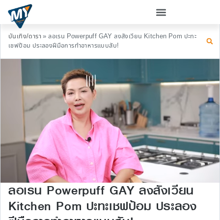
บันเทิง/ดารา
»
ลอเรน Powerpuff GAY ลงสังเวียน Kitchen Pom ปะทะ
เชฟป้อม ประลองฝีมือการทำอาหารแบบสับ!
ลอเรน Powerpuff GAY ลงสังเวียน
Kitchen Pom ปะทะเชฟป้อม ประลอง