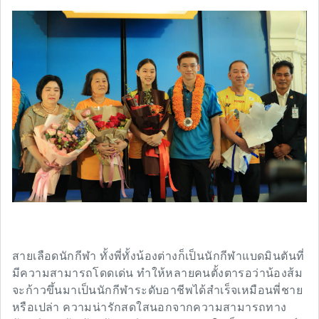
สายเลือดนักกีฬา ทั้งพี่ทั้งน้องต่างก็เป็นนักกีฬาแบดมินตันที่
มีความสามารถโดดเด่น ทำให้หลายคนตั้งตารอว่าน้องส้ม
จะก้าวขึ้นมาเป็นนักกีฬาระดับอาชีพได้สำเร็จเหมือนพี่ชาย
หรือเปล่า ความน่ารักสดใสนอกจากความสามารถทาง