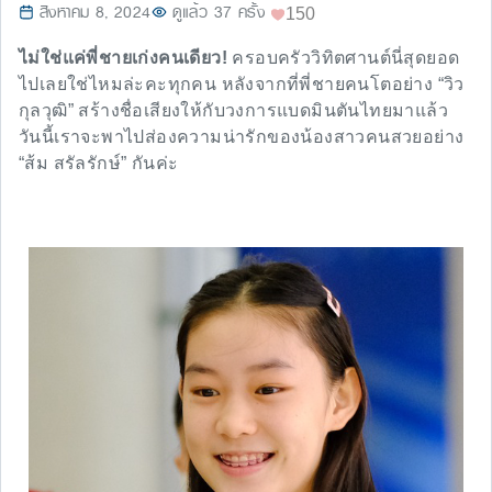
สิงหาคม 8, 2024
ดูแล้ว 37 ครั้ง
150
ไม่ใช่แค่พี่ชายเก่งคนเดียว!
ครอบครัววิทิตศานต์นี่สุดยอด
ไปเลยใช่ไหมล่ะคะทุกคน หลังจากที่พี่ชายคนโตอย่าง “วิว
กุลวุฒิ” สร้างชื่อเสียงให้กับวงการแบดมินตันไทยมาแล้ว
วันนี้เราจะพาไปส่องความน่ารักของน้องสาวคนสวยอย่าง
“ส้ม สรัลรักษ์” กันค่ะ