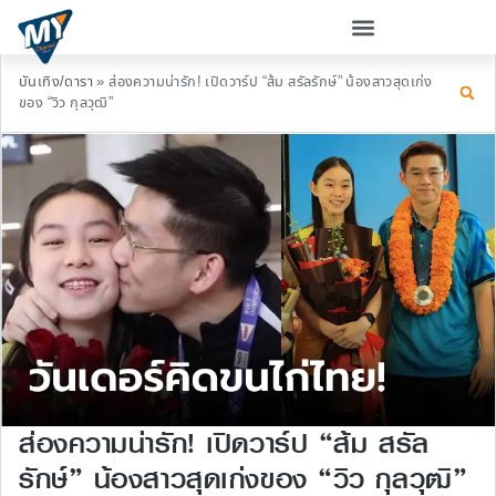
บันเทิง/ดารา
»
ส่องความน่ารัก! เปิดวาร์ป “ส้ม สรัลรักษ์” น้องสาวสุดเก่ง
ของ “วิว กุลวุฒิ”
ส่องความน่ารัก! เปิดวาร์ป “ส้ม สรัล
รักษ์” น้องสาวสุดเก่งของ “วิว กุลวุฒิ”