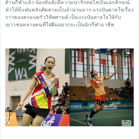
ด้านกีฬาแล้ว น้องส้มยังมีความน่ารักสดใสเป็นเอกลักษณ์
ทำให้มีแฟนคลับติดตามเป็นจำนวนมาก แรงบันดาลใจเรื่อง
ราวของครอบครัววิทิตศานต์ เป็นแรงบันดาลใจให้กับ
เยาวชนหลายคนที่ใฝ่ฝันอยากจะเป็นนักกีฬาอาชีพ