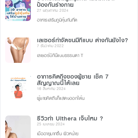
ป้องกันร่างกาย
27 พฤษภาคม 2024
อาหารเสริมภูมิคุ้มกันที่ด
เลเซอร์กำจัดขนมีกี่แบบ ต่างกันยังไง?
7 ธันวาคม 2022
เลเซอร์บิกินี่แบบธรรมดา T
อาการคิดถึงของผู้ชาย เช็ค 7
สัญญาณนี้ได้เลย
16 สิงหาคม 2024
ผู้ชายคิดถึงก็แสดงออกได้น
รีวิวทำ Ulthera เจ็บไหม ?
25 เมษายน 2024
เมื่ออายุมากขึ้น ผิวหน้าย