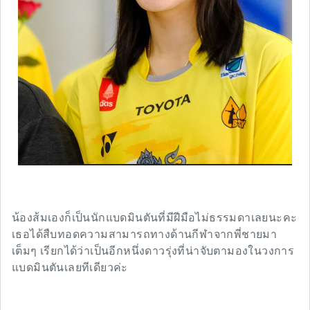
น้องส้มเองก็เป็นนักแบดมินตันที่มีฝีมือไม่ธรรมดาเลยนะคะ
เธอได้สืบทอดความสามารถทางด้านกีฬาจากพี่ชายมา
เต็มๆ เรียกได้ว่าเป็นอีกหนึ่งดาวรุ่งที่น่าจับตามองในวงการ
แบดมินตันเลยทีเดียวค่ะ