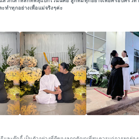
ล้วก็เสาหลักที่พี่สุแบกไว้นั่นคือ ลูกที่มีทุกอย่างเพื่อครอบครัวท
ะทำทุกอย่างเพื่อแม่จริงๆค่ะ
ารีและตุ๊กกี้ เป็นตัวอย่างที่ดีของลูกกตัญญูที่สมควรแก่การยกย่