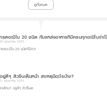
ดูทั้งหมด
กรดอะมิโน 20 ชนิด กับแหล่งอาหารที่มีครบทุกอะมิโนจำเป
20 พฤษภาคม 2023
กรดอะมิโน 20 ชนิดที่มีควา
อยู่ดีๆ สิวขึ้นเต็มหน้า สาเหตุมีอะไรบ้าง?
21 พฤษภาคม 2024
เคยไหม? อยู่ดีๆ สิวขึ้นเต