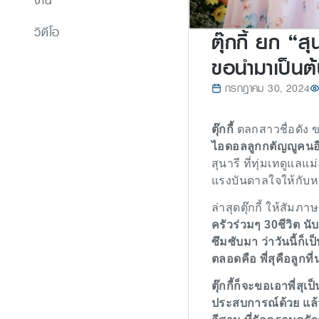
งาน
วิดีโอ
ตุ๊กกี้ ยก “
ขอนำมาเป็นต
กรกฎาคม 30, 2024
ตุ๊กกี้
ตลกสาวชื่อดัง 
ไอดอลลูกกตัญญูคนอ
สุนารี ที่ทุ่มเทดูแ
แรงบันดาลใจให้กับ
ล่าสุดตุ๊กกี้ ให้สัมภาษ
ครัวร่วมๆ 30ชีวิต นับ
ซึมซับมา ว่าวันนี้ก็เป
ตลอดคือ พี่สุคือลูกที
ตุ๊กกี้ก็จะขอเอาพี่ส
ประสบการณ์ด้วย แล