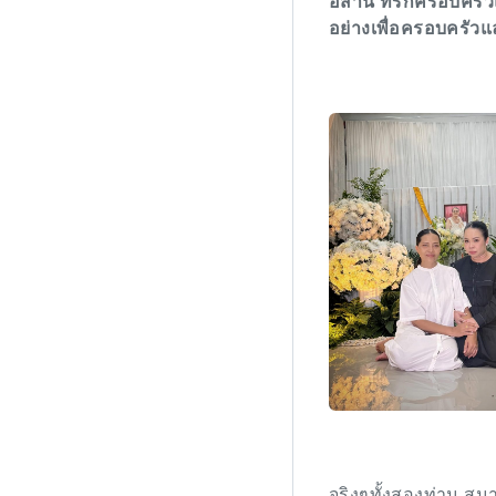
อีสาน ที่รักครอบครัวแ
อย่างเพื่อครอบครัวแล
จริงๆทั้งสองท่าน สุน