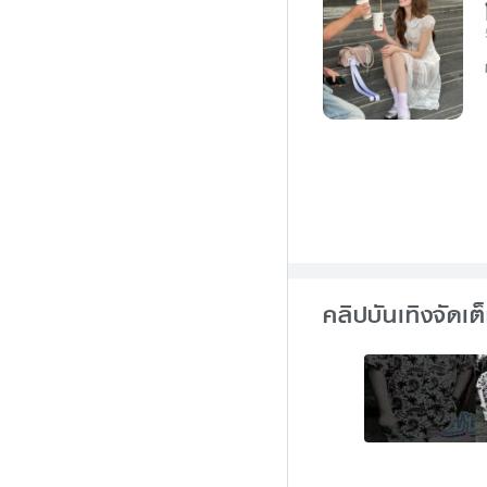
คลิปบันเทิงจัดเต