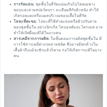
การรัดแน่น:
ชุดชั้นในที่รัดแน่นเกินไปโดยเฉพาะ
ขอบและสายสปอร์ตบรา จะเสียดสีกับผิวหนัง ทำให้
เกิดรอยแดงหรือแผลบริเวณขอบเสื้อในที่รัด
โลหะที่ตะขอ:
โลหะที่ใช้ทำตะขอหรือตัวปรับสาย
ของชุดชั้นใน อย่างนิกเกิล โคบอลต์และโครเมต อาจ
ทำให้เกิดผื่นแพ้ได้ในบางคน
สารเคมีจากการผลิต
: ในขั้นตอนการผลิตชุดชั้นใน มี
การใช้สารเคมีต่างๆหลายชนิด ซึ่งอาจมีตกค้างใน
เสื้อผ้าถึงแม้จะซักแล้วก็ตาม ก่อให้เกิดการแพ้ในบาง
คน