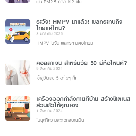
ฝุ่น PM2.5 คืออะไร? ฝุ่น
ระวัง! HMPV มาแล้ว! ผลกระทบถึง
ไทยแค่ไหน?
8 มกราคม 2025
HMPV ในจีน ผลกระทบต่อไทยม
คอลลาเจน สำหรับวัย 50 ยี่ห้อไหนดี?
9 สิงหาคม 2024
เข้าสู่วัยเลข 5 อะไรๆ ก็เ
เครื่องออกกำลังกายที่บ้าน สร้างฟิตเนส
ส่วนตัวให้คุณเอง
1 สิงหาคม 2024
ในยุคที่ความสะดวกสบายเป็น