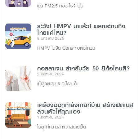
ฝุ่น PM2.5 คืออะไร? ฝุ่น
ระวัง! HMPV มาแล้ว! ผลกระทบถึง
ไทยแค่ไหน?
8 มกราคม 2025
HMPV ในจีน ผลกระทบต่อไทยม
คอลลาเจน สำหรับวัย 50 ยี่ห้อไหนดี?
9 สิงหาคม 2024
เข้าสู่วัยเลข 5 อะไรๆ ก็เ
เครื่องออกกำลังกายที่บ้าน สร้างฟิตเนส
ส่วนตัวให้คุณเอง
1 สิงหาคม 2024
ในยุคที่ความสะดวกสบายเป็น