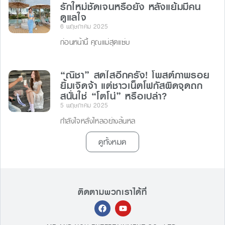
รักใหม่ชัดเจนหรือยัง หลังแย้มมีคน
ดูแลใจ
6 พฤษภาคม 2025
ก่อนหน้านี้ คุณแม่สุดแซ่บ
“ณิชา” สดใสอีกครั้ง! โพสต์ภาพรอย
ยิ้มเจิดจ้า แต่ชาวเน็ตโฟกัสผิดจุดถก
สนั่นใช่ “โตโน่” หรือเปล่า?
5 พฤษภาคม 2025
กำลังใจหลั่งไหลอย่างล้นหล
ดูทั้งหมด
ติดตามพวกเราได้ที่