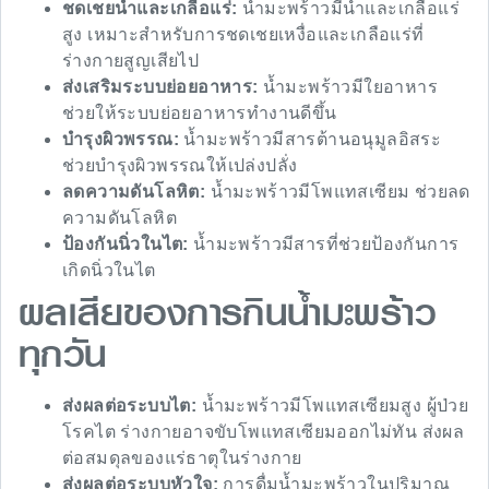
ชดเชยน้ำและเกลือแร่:
น้ำมะพร้าวมีน้ำและเกลือแร่
สูง เหมาะสำหรับการชดเชยเหงื่อและเกลือแร่ที่
ร่างกายสูญเสียไป
ส่งเสริมระบบย่อยอาหาร:
น้ำมะพร้าวมีใยอาหาร
ช่วยให้ระบบย่อยอาหารทำงานดีขึ้น
บำรุงผิวพรรณ:
น้ำมะพร้าวมีสารต้านอนุมูลอิสระ
ช่วยบำรุงผิวพรรณให้เปล่งปลั่ง
ลดความดันโลหิต:
น้ำมะพร้าวมีโพแทสเซียม ช่วยลด
ความดันโลหิต
ป้องกันนิ่วในไต:
น้ำมะพร้าวมีสารที่ช่วยป้องกันการ
เกิดนิ่วในไต
ผลเสียของการกินน้ำมะพร้าว
ทุกวัน
ส่งผลต่อระบบไต:
น้ำมะพร้าวมีโพแทสเซียมสูง ผู้ป่วย
โรคไต ร่างกายอาจขับโพแทสเซียมออกไม่ทัน ส่งผล
ต่อสมดุลของแร่ธาตุในร่างกาย
ส่งผลต่อระบบหัวใจ:
การดื่มน้ำมะพร้าวในปริมาณ