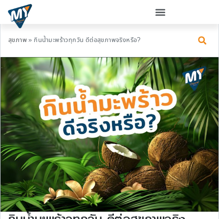
สุขภาพ
»
กินน้ำมะพร้าวทุกวัน ดีต่อสุขภาพจริงหรือ?