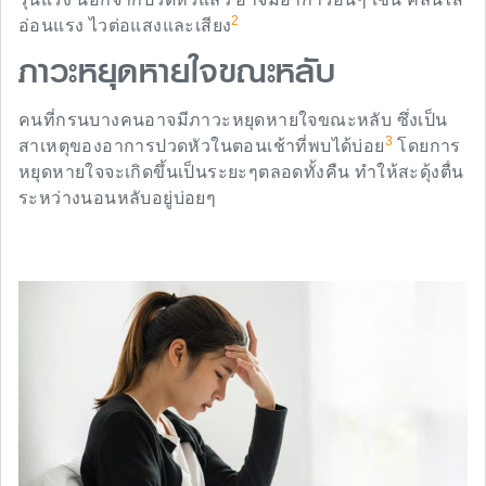
2
อ่อนแรง ไวต่อแสงและเสียง
ภาวะหยุดหายใจขณะหลับ
คนที่กรนบางคนอาจมีภาวะหยุดหายใจขณะหลับ ซึ่งเป็น
3
สาเหตุของอาการปวดหัวในตอนเช้าที่พบได้บ่อย
โดยการ
หยุดหายใจจะเกิดขึ้นเป็นระยะๆตลอดทั้งคืน ทำให้สะดุ้งตื่น
ระหว่างนอนหลับอยู่บ่อยๆ