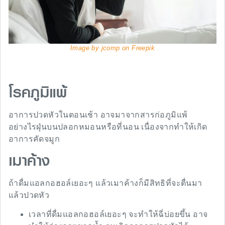
Image by jcomp on Freepik
โรคภูมิแพ้
อาการปวดหัวในตอนเช้า อาจมาจากสารก่อภูมิแพ้
อย่างไรฝุ่นบนปลอกหมอนหรือที่นอน เนื่องจากทำให้เกิด
อาการคัดจมูก
เมาค้าง
ถ้าดื่มแอลกอฮอล์เยอะๆ แล้วเมาค้างก็มีสิทธิที่จะตื่นมา
แล้วปวดหัว
เวลาที่ดื่มแอลกอฮอล์เยอะๆ จะทำให้ฉี่บ่อยขึ้น อาจ