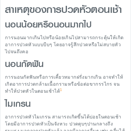
สาเหตุของการปวดหัวตอนเช้า
นอนน้อยหรือนอนมากไป
การนอนมากเกินไปหรือน้อยเกินไปสามารถกระตุ้นให้เกิด
อาการปวดหัวแบบบีบๆ โดยอาจรู้สึกปวดหรือไม่สบายหัว
ไปจนถึงคอ
นอนกัดฟัน
การนอนกัดฟันหรือการเคี้ยวหมากฝรั่งมากเกิน อาจทำให้
เกิดอาการปวดกล้ามเนื้อกรามหรือข้อต่อขากรรไกร จน
1
ทำให้ปวดหัวในตอนเช้าได้
ไมเกรน
อาการปวดหัวไมเกรน สามารถเกิดขึ้นได้บ่อยในตอนเช้า
โดยมีอาการปวดหัวเป็นจังหวะ ปวดตุบๆปานกลางถึง
รุนแรง นอกจากปวดหัวแล้ว อาจมีอาการอื่นๆ เช่น คลื่นไส้