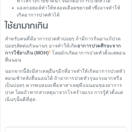
ทำให้ร่างกายขาดน้ำ จนเกิดอาการปวดหัวได้
แอลกอฮอล์ทำให้หลอดเลือดขยายตัวซึ่งอาจทำให้
เกิดอาการปวดหัวได้
ใช้ยามากเกิน
สำหรับคนที่มีอาการปวดหัวบ่อยๆ ถ้ามีการกินยาแก้ปวด
บ่อยๆติดต่อกันนานๆ อาจทำให้เกิด
อาการปวดศีรษะจาก
4
การใช้ยาเกิน (MOH)
โดยมักเกิดอาการปวดหัวตั้งแต่ตอน
ตื่นนอน
นอกจากนี้ยังมีสาเหตุอื่นๆอีกที่อาจทำให้เกิดอาการปวดหัว
ตอนเช้าหลังตื่นนอนได้ ถ้าอาการปวดหัวรุนแรงมากหรือ
เป็นบ่อยๆ ควรพบหมอเพื่อหาสาเหตุที่แน่นอนของอาการ
ปวด โดยถ้าหากสาเหตุมาจากโรคร้ายแรง การรู้ตัวตั้งแต่
เนิ่นๆนั้นดีที่สุด