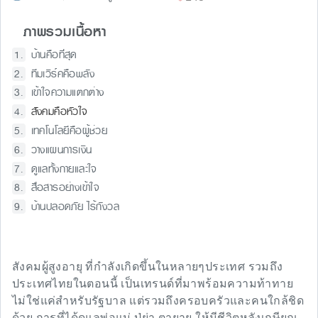
ภาพรวมเนื้อหา
บ้านคือที่สุด
ทีมเวิร์คคือพลัง
เข้าใจความแตกต่าง
สังคมคือหัวใจ
เทคโนโลยีคือผู้ช่วย
วางแผนการเงิน
ดูแลทั้งกายและใจ
สื่อสารอย่างเข้าใจ
บ้านปลอดภัย ไร้กังวล
สังคมผู้สูงอายุ ที่กำลังเกิดขึ้นในหลายๆประเทศ รวมถึง
ประเทศไทยในตอนนี้ เป็นเทรนด์ที่มาพร้อมความท้าทาย
ไม่ใช่แค่สำหรับรัฐบาล แต่รวมถึงครอบครัวและคนใกล้ชิด
ด้วย การที่ได้ดูแลพ่อแม่ ปู่ย่า ตายาย ให้มีชีวิตหลังเกษียณ