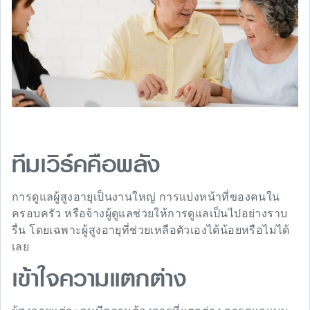
ทีมเวิร์คคือพลัง
การดูแลผู้สูงอายุเป็นงานใหญ่ การแบ่งหน้าที่ของคนใน
ครอบครัว หรือจ้างผู้ดูแลช่วยให้การดูแลเป็นไปอย่างราบ
รื่น โดยเฉพาะผู้สูงอายุที่ช่วยเหลือตัวเองได้น้อยหรือไม่ได้
เลย
เข้าใจความแตกต่าง