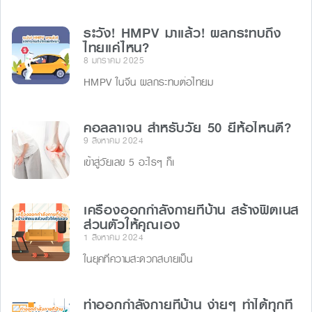
ระวัง! HMPV มาแล้ว! ผลกระทบถึง
ไทยแค่ไหน?
8 มกราคม 2025
HMPV ในจีน ผลกระทบต่อไทยม
คอลลาเจน สำหรับวัย 50 ยี่ห้อไหนดี?
9 สิงหาคม 2024
เข้าสู่วัยเลข 5 อะไรๆ ก็เ
เครื่องออกกำลังกายที่บ้าน สร้างฟิตเนส
ส่วนตัวให้คุณเอง
1 สิงหาคม 2024
ในยุคที่ความสะดวกสบายเป็น
ท่าออกกำลังกายที่บ้าน ง่ายๆ ทำได้ทุกที่