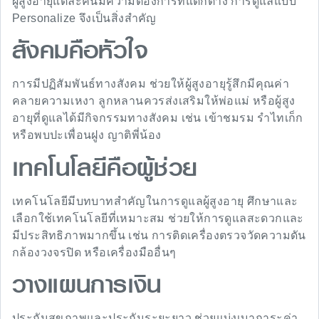
ผู้สูงอายุแต่ละคนมีความต้องการที่แตกต่าง การดูแลแบบ
Personalize จึงเป็นสิ่งสำคัญ
สังคมคือหัวใจ
การมีปฏิสัมพันธ์ทางสังคม ช่วยให้ผู้สูงอายุรู้สึกมีคุณค่า
คลายความเหงา ลูกหลานควรส่งเสริมให้พ่อแม่ หรือผู้สูง
อายุที่ดูแลได้มีกิจกรรมทางสังคม เช่น เข้าชมรม รำไทเก็ก
หรือพบปะเพื่อนฝูง ญาติพี่น้อง
เทคโนโลยีคือผู้ช่วย
เทคโนโลยีมีบทบาทสำคัญในการดูแลผู้สูงอายุ ศึกษาและ
เลือกใช้เทคโนโลยีที่เหมาะสม ช่วยให้การดูแลสะดวกและ
มีประสิทธิภาพมากขึ้น เช่น การติดเครื่องตรวจวัดความดัน
กล้องวงจรปิด หรือเครื่องมืออื่นๆ
วางแผนการเงิน
ประกันสุขภาพและประกันระยะยาว ช่วยแบ่งเบาภาระค่า