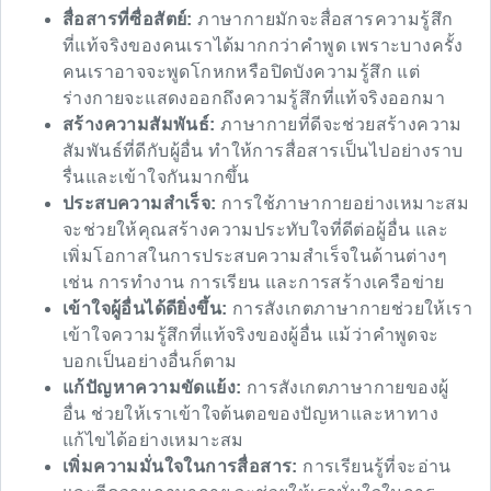
สื่อสารที่ซื่อสัตย์:
ภาษากายมักจะสื่อสารความรู้สึก
ที่แท้จริงของคนเราได้มากกว่าคำพูด เพราะบางครั้ง
คนเราอาจจะพูดโกหกหรือปิดบังความรู้สึก แต่
ร่างกายจะแสดงออกถึงความรู้สึกที่แท้จริงออกมา
สร้างความสัมพันธ์:
ภาษากายที่ดีจะช่วยสร้างความ
สัมพันธ์ที่ดีกับผู้อื่น ทำให้การสื่อสารเป็นไปอย่างราบ
รื่นและเข้าใจกันมากขึ้น
ประสบความสำเร็จ:
การใช้ภาษากายอย่างเหมาะสม
จะช่วยให้คุณสร้างความประทับใจที่ดีต่อผู้อื่น และ
เพิ่มโอกาสในการประสบความสำเร็จในด้านต่างๆ
เช่น การทำงาน การเรียน และการสร้างเครือข่าย
เข้าใจผู้อื่นได้ดียิ่งขึ้น:
การสังเกตภาษากายช่วยให้เรา
เข้าใจความรู้สึกที่แท้จริงของผู้อื่น แม้ว่าคำพูดจะ
บอกเป็นอย่างอื่นก็ตาม
แก้ปัญหาความขัดแย้ง:
การสังเกตภาษากายของผู้
อื่น ช่วยให้เราเข้าใจต้นตอของปัญหาและหาทาง
แก้ไขได้อย่างเหมาะสม
เพิ่มความมั่นใจในการสื่อสาร:
การเรียนรู้ที่จะอ่าน