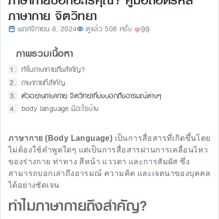
ภาษากายบอกอะไรคุณ? คู่มือถอดรหัส
ภาษากาย จิตวิทยา
พฤศจิกายน 6, 2024
ดูแล้ว 508 ครั้ง
99
ภาพรวมเนื้อหา
ทำไมภาษากายถึงสำคัญ?
ภาษากายที่สำคัญ
ตัวอย่างภาษากาย จิตวิทยาที่บ่งบอกถึงอารมณ์ต่างๆ
body language มีอะไรบ้าง
ภาษากาย (Body Language)
เป็นการสื่อสารที่เกิดขึ้นโดย
ไม่ต้องใช้คำพูดใดๆ แต่เป็นการสื่อสารผ่านการเคลื่อนไหว
ของร่างกาย ท่าทาง สีหน้า แววตา และการสัมผัส ซึ่ง
สามารถบอกเล่าถึงอารมณ์ ความคิด และเจตนาของบุคคล
ได้อย่างชัดเจน
ทำไมภาษากายถึงสำคัญ?