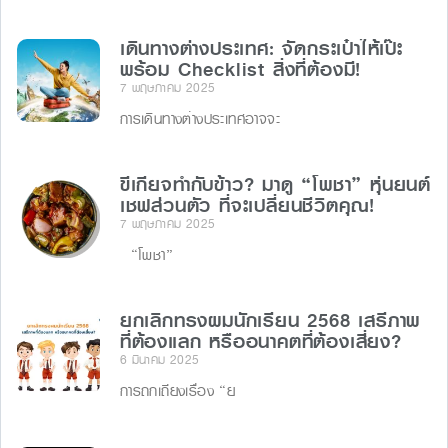
เดินทางต่างประเทศ: จัดกระเป๋าให้เป๊ะ
พร้อม Checklist สิ่งที่ต้องมี!
7 พฤษภาคม 2025
การเดินทางต่างประเทศอาจจะ
ขี้เกียจทำกับข้าว? มาดู “โพชา” หุ่นยนต์
เชฟส่วนตัว ที่จะเปลี่ยนชีวิตคุณ!
7 พฤษภาคม 2025
“โพชา”
ยกเลิกทรงผมนักเรียน 2568 เสรีภาพ
ที่ต้องแลก หรืออนาคตที่ต้องเสี่ยง?
6 มีนาคม 2025
การถกเถียงเรื่อง “ย