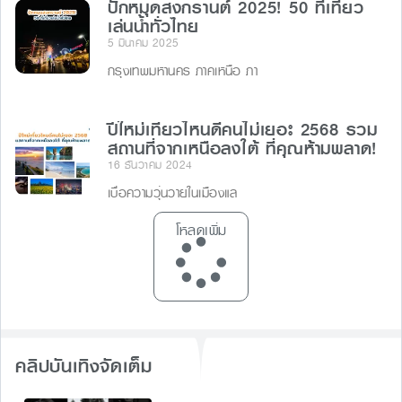
ปักหมุดสงกรานต์ 2025! 50 ที่เที่ยว
เล่นน้ำทั่วไทย
5 มีนาคม 2025
กรุงเทพมหานคร ภาคเหนือ ภา
ปีใหม่เที่ยวไหนดีคนไม่เยอะ 2568 รวม
สถานที่จากเหนือลงใต้ ที่คุณห้ามพลาด!
16 ธันวาคม 2024
เบื่อความวุ่นวายในเมืองแล
โหลดเพิ่ม
คลิปบันเทิงจัดเต็ม