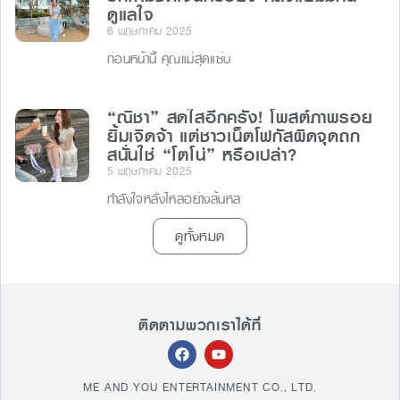
ดูแลใจ
6 พฤษภาคม 2025
ก่อนหน้านี้ คุณแม่สุดแซ่บ
“ณิชา” สดใสอีกครั้ง! โพสต์ภาพรอย
ยิ้มเจิดจ้า แต่ชาวเน็ตโฟกัสผิดจุดถก
สนั่นใช่ “โตโน่” หรือเปล่า?
5 พฤษภาคม 2025
กำลังใจหลั่งไหลอย่างล้นหล
ดูทั้งหมด
ติดตามพวกเราได้ที่
ME AND YOU ENTERTAINMENT CO., LTD.