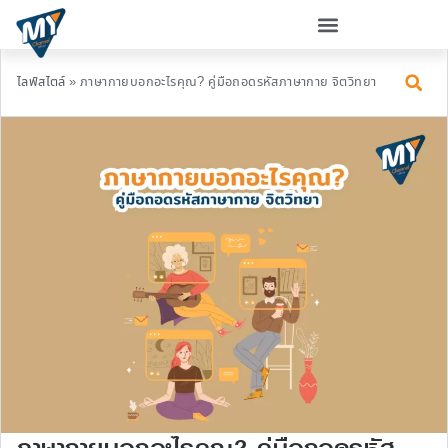
ไลฟ์สไตล์
»
ภาษากายบอกอะไรคุณ? คู่มือถอดรหัสภาษากาย จิตวิทยา