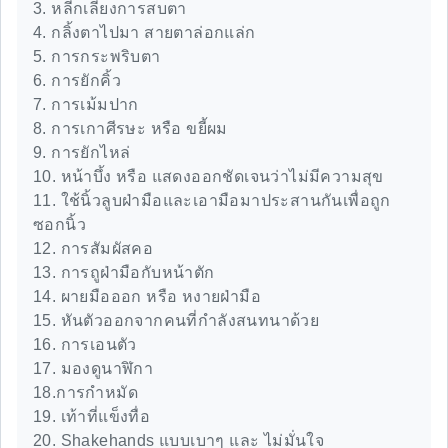
3. หลีกเลี่ยงการสบตา
4. กลิ้งตาไปมา สายตาล่อกแล่ก
5. การกระพริบตา
6. การยักคิ้ว
7. การเม้มปาก
8. การเกาศีรษะ หรือ ขยี้ผม
9. การยักไหล่
10. หน้าบึ้ง หรือ แสดงออกชัดเจนว่าไม่มีความสุข
11. ใช้นิ้วลูบฝ่ามือและเอามือมาประสานกันเพื่อถูก
ซอกนิ้ว
12. การสัมผัสคอ
13. การถูฝ่ามือกับหน้าตัก
14. ผายมือออก หรือ หงายฝ่ามือ
15. หันตัวออกจากคนที่กำลังสนทนาด้วย
16. การเอนตัว
17. มองดูนาฬิกา
18.การกำหมัด
19. เท้าที่แข็งทื่อ
20. Shakehands แบบเบาๆ และ ไม่มั่นใจ