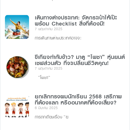
เดินทางต่างประเทศ: จัดกระเป๋าให้เป๊ะ
พร้อม Checklist สิ่งที่ต้องมี!
7 พฤษภาคม 2025
การเดินทางต่างประเทศอาจจะ
ขี้เกียจทำกับข้าว? มาดู “โพชา” หุ่นยนต์
เชฟส่วนตัว ที่จะเปลี่ยนชีวิตคุณ!
7 พฤษภาคม 2025
“โพชา”
ยกเลิกทรงผมนักเรียน 2568 เสรีภาพ
ที่ต้องแลก หรืออนาคตที่ต้องเสี่ยง?
6 มีนาคม 2025
การถกเถียงเรื่อง “ย