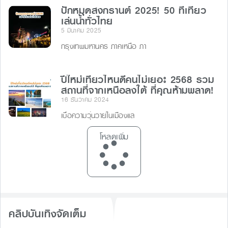
ปักหมุดสงกรานต์ 2025! 50 ที่เที่ยว
เล่นน้ำทั่วไทย
5 มีนาคม 2025
กรุงเทพมหานคร ภาคเหนือ ภา
ปีใหม่เที่ยวไหนดีคนไม่เยอะ 2568 รวม
สถานที่จากเหนือลงใต้ ที่คุณห้ามพลาด!
16 ธันวาคม 2024
เบื่อความวุ่นวายในเมืองแล
โหลดเพิ่ม
คลิปบันเทิงจัดเต็ม