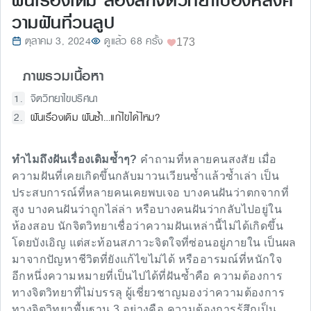
ฝันเรื่องเดิม ส่องลึกจิตวิทยาเบื้องหลังค
วามฝันที่วนลูป
ตุลาคม 3, 2024
ดูแล้ว 68 ครั้ง
173
ภาพรวมเนื้อหา
จิตวิทยาไขปริศนา
ฝันเรื่องเดิม ฝันซ้ำ…แก้ไขได้ไหม?
ทำไมถึงฝันเรื่องเดิมซ้ำๆ?
คำถามที่หลายคนสงสัย เมื่อ
ความฝันที่เคยเกิดขึ้นกลับมาวนเวียนซ้ำแล้วซ้ำเล่า เป็น
ประสบการณ์ที่หลายคนเคยพบเจอ บางคนฝันว่าตกจากที่
สูง บางคนฝันว่าถูกไล่ล่า หรือบางคนฝันว่ากลับไปอยู่ใน
ห้องสอบ นักจิตวิทยาเชื่อว่าความฝันเหล่านี้ไม่ได้เกิดขึ้น
โดยบังเอิญ แต่สะท้อนสภาวะจิตใจที่ซ่อนอยู่ภายใน เป็นผล
มาจากปัญหาชีวิตที่ยังแก้ไขไม่ได้ หรืออารมณ์ที่หนักใจ
อีกหนึ่งความหมายที่เป็นไปได้ที่ฝันซ้ำคือ ความต้องการ
ทางจิตวิทยาที่ไม่บรรลุ ผู้เชี่ยวชาญมองว่าความต้องการ
ทางจิตวิทยาพื้นฐาน 3 อย่างคือ ความต้องการรู้สึกเป็น