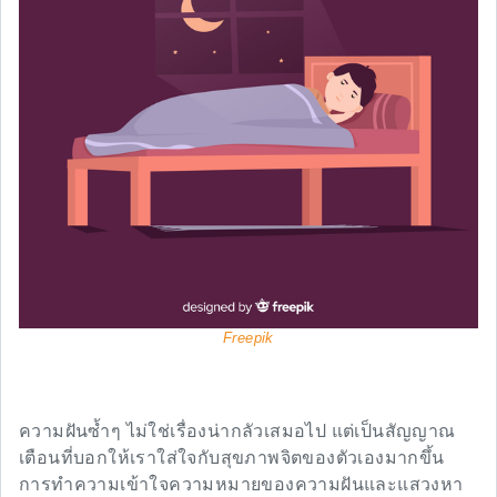
Freepik
ความฝันซ้ำๆ ไม่ใช่เรื่องน่ากลัวเสมอไป แต่เป็นสัญญาณ
เตือนที่บอกให้เราใส่ใจกับสุขภาพจิตของตัวเองมากขึ้น
การทำความเข้าใจความหมายของความฝันและแสวงหา