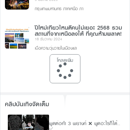
กรุงเทพมหานคร ภาคเหนือ ภา
ปีใหม่เที่ยวไหนดีคนไม่เยอะ 2568 รวม
สถานที่จากเหนือลงใต้ ที่คุณห้ามพลาด!
16 ธันวาคม 2024
เบื่อความวุ่นวายในเมืองแล
โหลดเพิ่ม
คลิปบันเทิงจัดเต็ม
พูดต่อคำ 3 พยางค์ ❌ พูดอะไรก็ได้..
✅