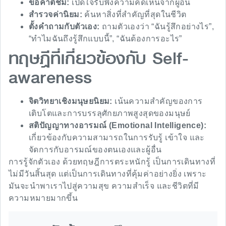
ขอคำติชม:
เปิดใจรับฟังความคิดเห็นจากผู้อื่น
สำรวจค่านิยม:
ค้นหาสิ่งที่สำคัญที่สุดในชีวิต
ตั้งคำถามกับตัวเอง:
ถามตัวเองว่า “ฉันรู้สึกอย่างไร”,
“ทำไมฉันถึงรู้สึกแบบนี้”, “ฉันต้องการอะไร”
ทฤษฎีที่เกี่ยวข้องกับ Self-
awareness
จิตวิทยาเชิงมนุษยนิยม:
เน้นความสำคัญของการ
เติบโตและการบรรลุศักยภาพสูงสุดของมนุษย์
สติปัญญาทางอารมณ์ (Emotional Intelligence):
เกี่ยวข้องกับความสามารถในการรับรู้ เข้าใจ และ
จัดการกับอารมณ์ของตนเองและผู้อื่น
การรู้จักตัวเอง ด้วยทฤษฎีการตระหนักรู้ เป็นการเดินทางที่
ไม่มีวันสิ้นสุด แต่เป็นการเดินทางที่คุ้มค่าอย่างยิ่ง เพราะ
มันจะนำพาเราไปสู่ความสุข ความสำเร็จ และชีวิตที่มี
ความหมายมากขึ้น