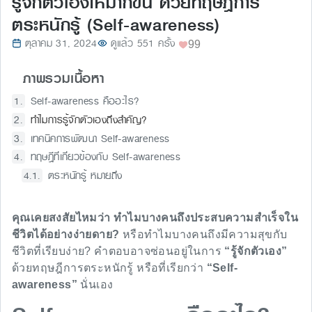
รู้จักตัวเองให้มากขึ้น ด้วยทฤษฎีการ
ตระหนักรู้ (Self-awareness)
ตุลาคม 31, 2024
ดูแล้ว 551 ครั้ง
99
ภาพรวมเนื้อหา
Self-awareness คืออะไร?
ทำไมการรู้จักตัวเองถึงสำคัญ?
เทคนิคการพัฒนา Self-awareness
ทฤษฎีที่เกี่ยวข้องกับ Self-awareness
ตระหนักรู้ หมายถึง
คุณเคยสงสัยไหมว่า ทำไมบางคนถึงประสบความสำเร็จใน
ชีวิตได้อย่างง่ายดาย?
หรือทำไมบางคนถึงมีความสุขกับ
ชีวิตที่เรียบง่าย? คำตอบอาจซ่อนอยู่ในการ
“รู้จักตัวเอง”
ด้วยทฤษฎีการตระหนักรู้ หรือที่เรียกว่า
“Self-
awareness”
นั่นเอง