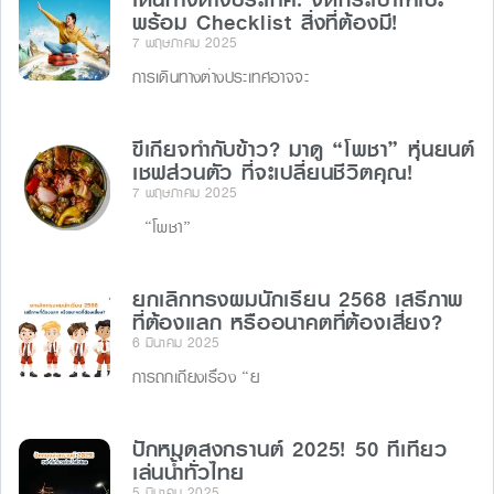
เดินทางต่างประเทศ: จัดกระเป๋าให้เป๊ะ
พร้อม Checklist สิ่งที่ต้องมี!
7 พฤษภาคม 2025
การเดินทางต่างประเทศอาจจะ
ขี้เกียจทำกับข้าว? มาดู “โพชา” หุ่นยนต์
เชฟส่วนตัว ที่จะเปลี่ยนชีวิตคุณ!
7 พฤษภาคม 2025
“โพชา”
ยกเลิกทรงผมนักเรียน 2568 เสรีภาพ
ที่ต้องแลก หรืออนาคตที่ต้องเสี่ยง?
6 มีนาคม 2025
การถกเถียงเรื่อง “ย
ปักหมุดสงกรานต์ 2025! 50 ที่เที่ยว
เล่นน้ำทั่วไทย
5 มีนาคม 2025