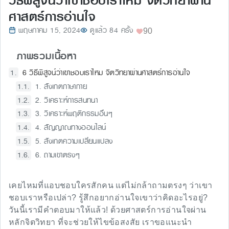
วิธีพิสูจน์ว่าเขาชอบเราไหม จิตวิทยาผ่าน
ศาสตร์การอ่านใจ
พฤษภาคม 15, 2024
ดูแล้ว 84 ครั้ง
90
ภาพรวมเนื้อหา
6 วิธีพิสูจน์ว่าเขาชอบเราไหม จิตวิทยาผ่านศาสตร์การอ่านใจ
1. สังเกตภาษากาย
2. วิเคราะห์การสนทนา
3. วิเคราะห์พฤติกรรมอื่นๆ
4. สัญญาณทางออนไลน์
5. สังเกตความเปลี่ยนแปลง
6. ถามเขาตรงๆ
เคยไหมที่แอบชอบใครสักคน แต่ไม่กล้าถามตรงๆ ว่าเขา
ชอบเราหรือเปล่า? รู้สึกอยากอ่านใจเขาว่าคิดอะไรอยู่?
วันนี้เรามีคำตอบมาให้แล้ว! ด้วยศาสตร์การอ่านใจผ่าน
หลักจิตวิทยา ที่จะช่วยให้ไขข้อสงสัย เราขอแนะนำ