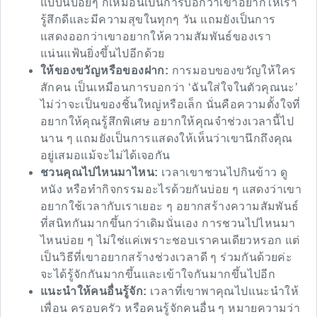
แบบนี้บ่อยๆ ก็เหมือนเป็นการบอกว่าเขาอยากให้เรา
รู้สึกดีและมีความสุขในทุกๆ วัน แถมยังเป็นการ
แสดงออกว่าเขาอยากให้ความสัมพันธ์ของเรา
แน่นแฟ้นยิ่งขึ้นไปอีกด้วย
ให้ของขวัญหรือของฝาก:
การมอบของขวัญให้ใคร
สักคน เป็นเหมือนการบอกว่า ‘ฉันใส่ใจในตัวคุณนะ’
ไม่ว่าจะเป็นของชิ้นใหญ่หรือเล็ก นั่นคือความตั้งใจที่
อยากให้คุณรู้สึกพิเศษ อยากให้คุณจำช่วงเวลานี้ไป
นาน ๆ แถมยังเป็นการแสดงให้เห็นว่าเขานึกถึงคุณ
อยู่เสมอแม้จะไม่ได้เจอกัน
ชวนคุณไปไหนมาไหน:
เวลาเขาชวนไปกินข้าว ดู
หนัง หรือทำกิจกรรมอะไรด้วยกันบ่อย ๆ แสดงว่าเขา
อยากใช้เวลากับเราเยอะ ๆ อยากสร้างความสัมพันธ์
ที่สนิทกันมากขึ้นกว่าเดิมนั่นเอง การชวนไปไหนมา
ไหนบ่อย ๆ ไม่ใช่แค่เพราะชอบเราคนเดียวหรอก แต่
เป็นวิธีที่เขาอยากสร้างช่วงเวลาดี ๆ ร่วมกันด้วยค่ะ
จะได้รู้จักกันมากขึ้นและเข้าใจกันมากขึ้นไปอีก
แนะนำให้คนอื่นรู้จัก:
เวลาที่เขาพาคุณไปแนะนำให้
เพื่อน ครอบครัว หรือคนรู้จักคนอื่น ๆ หมายความว่า