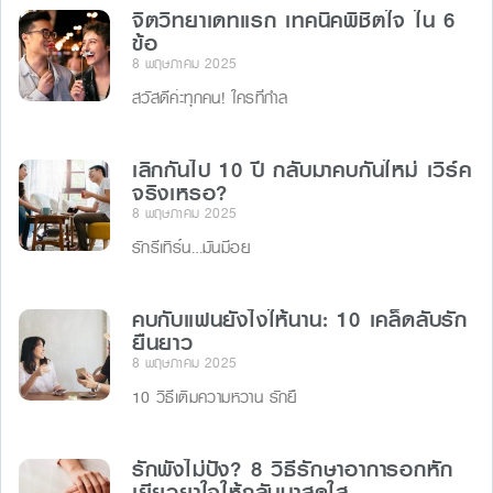
จิตวิทยาเดทแรก เทคนิคพิชิตใจ ใน 6
ข้อ
8 พฤษภาคม 2025
สวัสดีค่ะทุกคน! ใครที่กำล
เลิกกันไป 10 ปี กลับมาคบกันใหม่ เวิร์ค
จริงเหรอ?
8 พฤษภาคม 2025
รักรีเทิร์น…มันมีอย
คบกับแฟนยังไงให้นาน: 10 เคล็ดลับรัก
ยืนยาว
8 พฤษภาคม 2025
10 วิธีเติมความหวาน รักยื
รักพังไม่ปัง? 8 วิธีรักษาอาการอกหัก