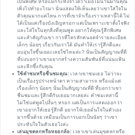
เป็นพิเศษ หรือแม้กระทั่งจำได้ว่าเมื่อไม่นานมานี้คุณ
เพิ่งไปทำอะไรมา นั่นแสดงให้เห็นเลยว่าเขาใส่ใจใน
ตัวคุณมากแค่ไหน การที่เขาจำเรื่องราวเหล่านี้ได้ ไม่
ได้เป็นแค่เรื่องบังเอิญหรอก แต่เป็นเพราะเขาตั้งใจฟัง
และใส่ใจในทุกสิ่งที่คุณพูด อยากให้คุณรู้สึกพิเศษ
และสำคัญกับเขา การที่ใครสักคนจดจำรายละเอียด
เล็กๆ น้อยๆ เกี่ยวกับเราได้ มันทำให้เรารู้สึกดีและ
อบอุ่นใจขึ้นเยอะเลยใช่ไหมล่ะ? นั่นเป็นสัญญาณที่ดี
ที่บ่งบอกว่าเขาอยากสร้างความสัมพันธ์ที่แน่นแฟ้น
และลึกซึ้งกับคุณ
ใช้คำชมหรือชื่นชมคุณ:
เวลาเขาชมเธอ ไม่ว่าจะ
เป็นเรื่องรูปร่างหน้าตา ความสามารถ หรือแม้แต่
เรื่องเล็กๆ น้อยๆ นั่นเป็นสัญญาณที่ดี ที่บอกว่าเขา
ชื่นชมและรู้สึกดีกับเธอมากเลยล่ะ คำชมเหล่านี้
ไม่ใช่แค่พูดไปงั้นๆ หรอก แต่เป็นการแสดงออกว่า
เขาอยากให้เธอรู้สึกดี อยากให้เธอมั่นใจในตัวเอง
มากขึ้นด้วย เหมือนเป็นการบอกเป็นนัยๆ ว่าเขา
ประทับใจในตัวเธอไงล่ะ
เล่นมุขตลกหรือหยอกล้อ:
เวลาเขาเล่นมุขตลกหรือ