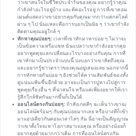
ว่าเขาสนใจในชีวิตประจำวันของคุณ อยากรู้ว่าคุณ
กำลังทำอะไรอยู่บ้าง และคิดอะไรอยู่ การที่เขาคอม
เมนต์แสดงว่าเขาอยากคุยกับคุณมากกว่าแค่กดไลค์
ผ่าน ๆ ไป นั่นแหละคือการบอกเป็นนัย ๆ ว่าเขากำลัง
ติดตามคุณอยู่ใกล้ ๆ
ทักหาคุณบ่อยๆ:
เวลาที่เขาทักมาหาบ่อย ๆ ไม่ว่าจะ
เป็นข้อความหรือแชท นั่นแปลว่าเขากำลังอยากคุย
อยากพูดคุยแลกเปลี่ยนอะไรบางอย่างกับคุณ การที่
เขาทักมาเป็นประจำแบบนี้ บ่งบอกว่าเขาคิดถึงคุณ
และอยากรู้ข่าวคราวของคุณอยู่เสมอเลย นอกจากนี้
การทักทายกันบ่อย ๆ ยังช่วยให้ความสัมพันธ์ของทั้ง
คู่แน่นแฟ้นขึ้นอีกด้วย อาจจะเป็นการปูทางไปสู่การ
พูดคุยเรื่องอื่น ๆ ที่น่าสนใจ หรือแค่เพียงอยากให้เรา
รู้สึกใกล้ชิดกันมากขึ้นก็เป็นได้
ออนไลน์ตรงกันบ่อยๆ:
ถ้าสังเกตดีๆ จะเห็นว่าเขาจะ
ออนไลน์พร้อมๆ กับคุณบ่อยมากเลย หรือบางทีก็เข้า
มาแอปเดียวกันตอนเวลาไล่ๆ กัน นี่อาจเป็นสัญญาณ
ว่าเขาตั้งใจจะหาโอกาสมาเจอคุณ หรืออย่างน้อยก็
อยากคุยด้วยมากกว่าเดิม การที่ออนไลน์ตรงกัน