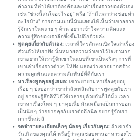
คำถามที่ทำให้เราต้องคิดและเล่าเรื่องราวของตัวเอง
เช่น “ช่วงนี้สนใจอะไรอยู่” หรือ “ถ้ามีเวลาว่างชอบทำ
อะไรบ้าง” การถามแบบนี้มันแสดงให้เห็นว่าเขาอยาก
รู้จักเราในหลาย ๆ ด้าน อยากเข้าใจความคิดและ
ความรู้สึกของเราลึกซึ้งขึ้นไปอีกด้วยค่ะ
พูดคุยเกี่ยวกับตัวเอง:
เวลาที่ใครสักคนเปิดใจเล่าเรื่อง
ส่วนตัวให้เราฟัง นั่นหมายความว่าเขาไว้ใจเรามาก
เขาอยากให้เรารู้จักเขาในแบบที่เขาเป็นจริงๆ การที่
เขาเล่าเรื่องราวต่างๆ ให้ฟัง แสดงว่าเขาอยากสร้าง
ความผูกพันและความสัมพันธ์ที่ดีกับเรา
หาเรื่องพูดคุยอยู่เสมอ:
เขาพยายามหาเรื่องคุยอยู่
เรื่อย ๆ บ่งบอกว่าเขากำลังเพลินกับการพูดคุยกับเรา
อยู่ อาจจะรู้สึกดีที่ได้ใช้เวลาอยู่ด้วยกันก็ได้มั้ง เวลา
เขาหาเรื่องใหม่ ๆ มาคุยเนี่ย มันเหมือนเป็นการบอก
เป็นนัย ๆ ว่าอยากคุยกับเราต่ออีกนิด อยากรู้จักเรา
มากขึ้นน่ะสิ
จดจำรายละเอียดเล็กๆ น้อยๆ เกี่ยวกับคุณ:
ถ้าเขาจำ
วันเกิดของคุณได้ หรือรู้ว่าคุณชอบทานอาหารอะไร