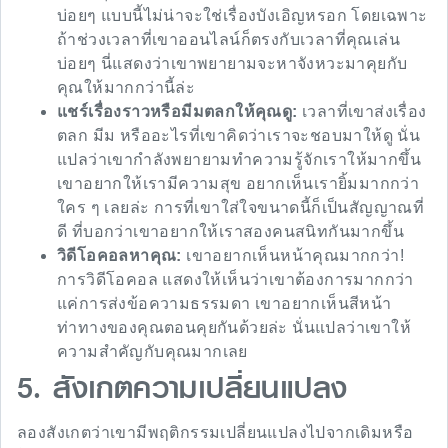
บ่อยๆ แบบนี้ไม่น่าจะใช่เรื่องบังเอิญหรอก โดยเฉพาะ
ถ้าช่วงเวลาที่เขาออนไลน์ก็ตรงกับเวลาที่คุณเล่น
บ่อยๆ นี่แสดงว่าเขาพยายามจะหาจังหวะมาคุยกับ
คุณให้มากกว่านี้ล่ะ
แชร์เรื่องราวหรือมีมตลกให้คุณดู:
เวลาที่เขาส่งเรื่อง
ตลก มีม หรืออะไรที่เขาคิดว่าเราจะชอบมาให้ดู นั่น
แปลว่าเขากำลังพยายามทำความรู้จักเราให้มากขึ้น
เขาอยากให้เรามีความสุข อยากเห็นเรายิ้มมากกว่า
ใคร ๆ เลยล่ะ การที่เขาใส่ใจขนาดนี้ก็เป็นสัญญาณที่
ดี ที่บอกว่าเขาอยากให้เราสองคนสนิทกันมากขึ้น
วิดีโอคอลหาคุณ:
เขาอยากเห็นหน้าคุณมากกว่า!
การวิดีโอคอล แสดงให้เห็นว่าเขาต้องการมากกว่า
แค่การส่งข้อความธรรมดา เขาอยากเห็นสีหน้า
ท่าทางของคุณตอนคุยกันด้วยล่ะ นั่นแปลว่าเขาให้
ความสำคัญกับคุณมากเลย
5. สังเกตความเปลี่ยนแปลง
ลองสังเกตว่าเขามีพฤติกรรมเปลี่ยนแปลงไปจากเดิมหรือ