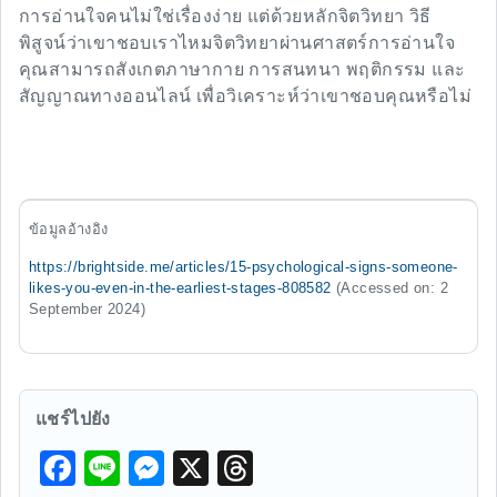
การอ่านใจคนไม่ใช่เรื่องง่าย แต่ด้วยหลักจิตวิทยา วิธี
พิสูจน์ว่าเขาชอบเราไหมจิตวิทยาผ่านศาสตร์การอ่านใจ
คุณสามารถสังเกตภาษากาย การสนทนา พฤติกรรม และ
สัญญาณทางออนไลน์ เพื่อวิเคราะห์ว่าเขาชอบคุณหรือไม่
ข้อมูลอ้างอิง
https://brightside.me/articles/15-psychological-signs-someone-
likes-you-even-in-the-earliest-stages-808582
(Accessed on: 2
September 2024)
แชร์ไปยัง
F
Li
M
X
T