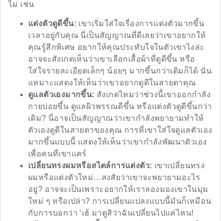
ไม่ เช่น
แต่งตัวดูดีขึ้น:
เขาเริ่มใส่ใจเรื่องการแต่งตัวมากขึ้น
เวลาอยู่กับคุณ นี่เป็นสัญญาณที่ดีเลยว่าเขาอยากให้
คุณรู้สึกพิเศษ อยากให้คุณประทับใจในตัวเขาไงล่ะ
อาจจะสังเกตเห็นว่าเขาเลือกเสื้อผ้าที่ดูดีขึ้น หรือ
ใส่ใจรายละเอียดเล็กๆ น้อยๆ มากขึ้นกว่าเดิมก็ได้ นั่น
แหมาะแสดงให้เห็นว่าเขาอยากดูดีในสายตาคุณ
ดูแลตัวเองมากขึ้น:
สังเกตไหมว่าช่วงนี้เขาออกกำลัง
กายบ่อยขึ้น ดูแลผิวพรรณดีขึ้น หรือแต่งตัวดูดีขึ้นกว่า
เดิม? นี่อาจเป็นสัญญาณว่าเขากำลังพยายามทำให้
ตัวเองดูดีในสายตาของคุณ การที่เขาใส่ใจดูแลตัวเอง
มากขึ้นแบบนี้ แสดงให้เห็นว่าเขากำลังพัฒนาตัวเอง
เพื่อคนที่เขาแคร์
เปลี่ยนทรงผมหรือสไตล์การแต่งตัว:
เขาเปลี่ยนทรง
ผมหรือแต่งตัวใหม่…สงสัยว่าเขาจะพยายามอะไร
อยู่? อาจจะเป็นเพราะอยากให้เราลองมองเขาในมุม
ใหม่ ๆ หรือเปล่า? การเปลี่ยนแปลงแบบนี้มันก็เหมือน
กับการบอกว่า ‘เฮ้ มาดูสิว่าฉันเปลี่ยนไปแค่ไหน!