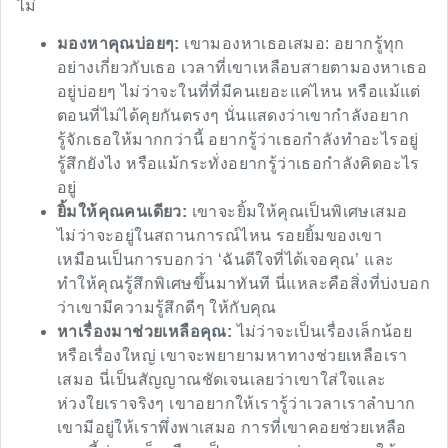
ไม่
มองหาคุณบ่อยๆ:
เขามองหาเธอเสมอ: อยากรู้ทุก
อย่างเกี่ยวกับเธอ เวลาที่เขาเหลือบสายตามองหาเธอ
อยู่บ่อยๆ ไม่ว่าจะในที่ที่มีคนเยอะแค่ไหน หรือแม้แต่
ตอนที่ไม่ได้คุยกันตรงๆ นั่นแสดงว่าเขากำลังอยาก
รู้จักเธอให้มากกว่านี้ อยากรู้ว่าเธอกำลังทำอะไรอยู่
รู้สึกยังไง หรือแม้กระทั่งอยากรู้ว่าเธอกำลังคิดอะไร
อยู่
ยิ้มให้คุณคนเดียว:
เขาจะยิ้มให้คุณเป็นพิเศษเสมอ
ไม่ว่าจะอยู่ในสถานการณ์ไหน รอยยิ้มของเขา
เหมือนเป็นการบอกว่า ‘ฉันดีใจที่ได้เจอคุณ’ และ
ทำให้คุณรู้สึกพิเศษขึ้นมาทันที นี่แหละคือสิ่งที่บ่งบอก
ว่าเขามีความรู้สึกดีๆ ให้กับคุณ
หาเรื่องมาช่วยเหลือคุณ:
ไม่ว่าจะเป็นเรื่องเล็กน้อย
หรือเรื่องใหญ่ เขาจะพยายามหาทางช่วยเหลือเรา
เสมอ นี่เป็นสัญญาณชัดเจนเลยว่าเขาใส่ใจและ
ห่วงใยเราจริงๆ เขาอยากให้เรารู้ว่าเวลาเราลำบาก
เขามีอยู่ให้เราพึ่งพาเสมอ การที่เขาคอยช่วยเหลือ