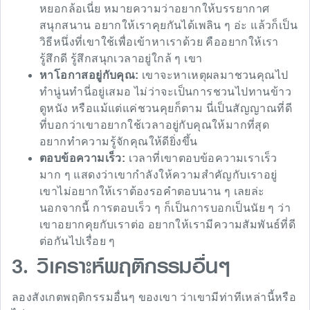
หยอกล้อเนี่ย หมายความว่าอยากให้บรรยากาศ
สนุกสนาน อยากให้เราคุยกันได้เพลิน ๆ อ่ะ แล้วก็เป็น
วิธีหนึ่งที่เขาใช้เพื่อเข้าหาเราด้วย คืออยากให้เรา
รู้สึกดี รู้สึกสนุกเวลาอยู่ใกล้ ๆ เขา
หาโอกาสอยู่กับคุณ:
เขาจะหาเหตุผลมาชวนคุณไป
ทำนู่นทำนี่อยู่เสมอ ไม่ว่าจะเป็นการชวนไปทานข้าว
ดูหนัง หรือแม้แต่แค่ชวนคุยก็ตาม นี่เป็นสัญญาณที่ดี
ที่บอกว่าเขาอยากใช้เวลาอยู่กับคุณให้มากที่สุด
อยากทำความรู้จักคุณให้ดียิ่งขึ้น
ตอบข้อความเร็ว:
เวลาที่เขาตอบข้อความเราเร็ว
มาก ๆ แสดงว่าเขากำลังให้ความสำคัญกับเราอยู่
เขาไม่อยากให้เราต้องรอคำตอบนาน ๆ เลยล่ะ
นอกจากนี้ การตอบเร็ว ๆ ก็เป็นการบอกเป็นนัย ๆ ว่า
เขาอยากคุยกับเราต่อ อยากให้เรามีความสัมพันธ์ที่ดี
ต่อกันไปเรื่อย ๆ
3. วิเคราะห์พฤติกรรมอื่นๆ
ลองสังเกตพฤติกรรมอื่นๆ ของเขา ว่าเขามีท่าทีเหล่านี้หรือ