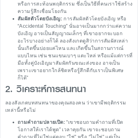
หรือการสะท้อนพฤติกรรม ซึ่งเป็นวิธีที่คนเราใช้สร้าง
ความรู้สึกเชื่อมโยงกัน
สัมผัสตัวโดยบังเอิญ:
การสัมผัสตัวโดยบังเอิญ หรือ
“Accidental Touching” นั่นอาจเป็นมากกว่าแค่ความ
บังเอิญ อาจเป็นสัญญาณเล็กๆ ที่เขาอยากจะบอก
อะไรบางอย่างก็ได้ ลองสังเกตดูสิว่าการสัมผัสเหล่า
นั้นเกิดขึ้นบ่อยแค่ไหน และเกิดขึ้นในสถานการณ์
แบบไหน เช่น ชนแขนเบาๆ แตะไหล่ หรือแม้แต่การที่
มือทั้งคู่บังเอิญมาสัมผัสกันขณะส่งของ อาจเป็น
เพราะเขาอยากใกล้ชิดหรือรู้สึกดีกับเราเป็นพิเศษ
ก็ได้”
2. วิเคราะห์การสนทนา
ลองสังเกตบทสนทนาของคุณสองคน ว่าเขามีพฤติกรรม
เหล่านี้หรือไม่
ถามคำถามปลายเปิด:
“เขาชอบถามคำถามที่เปิด
โอกาสให้เราได้พูด” เวลาคุยกัน เขาจะชอบถาม
คำถามที่ไม่ใช่แค่ตอบ “ใช่” หรือ “ไม่ใช่” แต่เป็น