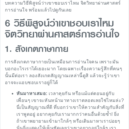
บทความวิธีพิสูจน์ว่าเขาชอบเราไหม จิตวิทยาผ่านศาสตร์
การอ่านใจ พร้อมแล้วไปดูกันเลย
6 วิธีพิสูจน์ว่าเขาชอบเราไหม
จิตวิทยาผ่านศาสตร์การอ่านใจ
1. สังเกตภาษากาย
การสังเกตภาษากายเป็นเหมือนการอ่านใจคน เพราะมัน
บอกอะไรเราได้เยอะมาก โดยเฉพาะเรื่องความรู้สึกที่คนๆ
นั้นมีต่อเรา ลองสังเกตสัญญาณเหล่านี้ดูสิ แล้วจะรู้ว่าเขา
อาจจะแอบชอบเราอยู่ก็ได้
หันมาหาเสมอ:
เวลาคุยกัน หรือแม้แต่ตอนอยู่กับ
เพื่อนๆ เขาจะหันหน้ามาทางเราตลอดเลยใช่ไหมล่ะ?
นี่เป็นสัญญาณที่ดี ที่บอกว่าเขาให้ความสำคัญกับสิ่งที่
เราพูดอยู่ อยากคุยกับเรามากกว่าคนอื่นด้วยซ้ำ! ยิ่ง
ถ้าเขาพยายามเข้ามาใกล้ๆ หรือเดินมาหาเราบ่อยๆ
นั่นยิ่งแสดงให้เห็นชัดเลยว่าเขาอยากอยู่ใกล้ๆ เรา