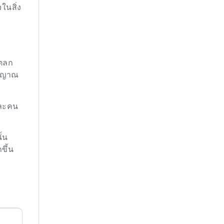
ในสิ่ง
ยตลก
สัญญาณ
่ละคน
ั้น
ขึ้น
ง