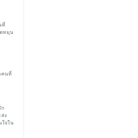
ที่
ุดหมุน
คนที่
ัก
ส่ง
สนใจใน