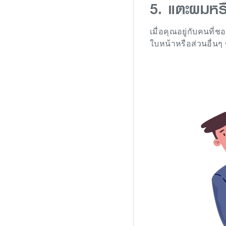
5. แตะผมหรือ
เมื่อคุณอยู่กับคนที่
ใบหน้าหรือส่วนอื่นๆ