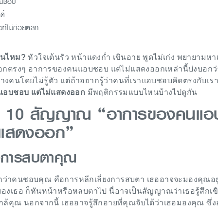
คุณชอบ
ด้
ุขที่ไม่ค่อยตลก
คนไหม?
หัวใจเต้นรัว หน้าแดงก่ำ เขินอาย พูดไม่เก่ง พยายามหาเ
ออกตรงๆ อาการของคนแอบชอบ แต่ไม่แสดงออกเหล่านี้บ่งบอกว
งคนโดยไม่รู้ตัว แต่ถ้าอยากรู้ว่าคนที่เราแอบชอบคิดตรงกับเ
อบชอบ แต่ไม่แสดงออก
มีพฤติกรรมแบบไหนบ้างไปดูกัน
ต 10 สัญญาณ “อาการของคนแอ
ม่แสดงออก”
ยงการสบตาคุณ
อกว่าคนชอบคุณ คือการหลีกเลี่ยงการสบตา เธออาจจะมองคุณอยู
ปมองเธอ ก็หันหน้าหรือหลบตาไป นี่อาจเป็นสัญญาณว่าเธอรู้สึกเ
ใกล้คุณ นอกจากนี้ เธออาจรู้สึกอายที่คุณจับได้ว่าเธอมองคุณ ซึ่