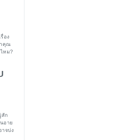
รื่อง
่าคุณ
ราไหม?
บ
่สัก
ขินอาย
งอาจบ่ง