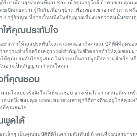
ิริยาเพื่อนๆของคนที่แอบชอบ เมื่อคุณอยู่ใกล้ ถ้าคนชอบคุณแต
ยเปิดเผยความรู้สึกกับเพื่อนๆบ้าง เพื่อนของเขาอาจหัวเราะหรื
ขารู้จักคุณ นี่อาจเป็นหนึ่งในสัญญาณที่บ่งบอกว่าคนนั้นชอบค
ให้คุณประทับใจ
าอยากทำให้คุณประทับใจและแสดงออกถึงคุณสมบัติที่ดีที่สุดขอ
อว่าความสำเร็จหรือเหตุการณ์สำคัญในชีวิตอาจทำให้คุณชอบมา
ห้คุณประทับใจอยู่เสมอ ไม่ว่าจะเป็นการพูดถึงความสำเร็จ หร
ั่นอาจเป็นสัญญาณว่าสนใจคุณ
่งที่คุณชอบ
มสนใจแบบจริงจังในสิ่งที่คุณชอบ อาจเห็นได้จากงานอดิเรกหรื
คนหนึ่งชอบคุณ เธอจะพยายามหาทุกวิถีทางที่จะอยู่ใกล้คุณหร
งที่คุณสนใจ
ุณพูดได้
ดเล็กๆ เป็นคุณสมบัติที่ดีในความสัมพันธ์ ถ้าคนที่ชอบสามารถจำส