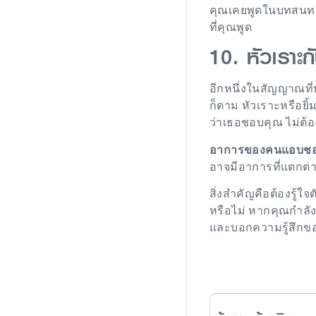
คุณเคยพูดในบทสนทนา
ที่คุณพูด
10. หัวเราะก
อีกหนึ่งในสัญญาณที
ก็ตาม หัวเราะหรือยิ้
ว่าเธอชอบคุณ ไม่ต้อ
อาการของคนแอบชอบ
อาจมีอาการที่แตกต่า
สิ่งสำคัญคือต้องรู้ใจ
หรือไม่ หากคุณกำลั
และบอกความรู้สึกของค