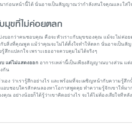
ก่อนหน้านี้ได้ นั่นอาจเป็นสัญญาณว่ากำลังสนใจคุณและใส่ใจ
ับมุขที่ไม่ค่อยตลก
่บ่งบอกว่าคนชอบคุณ คือจะหัวเราะกับมุขของคุณ แม้จะไม่ค่อ
มกับสิ่งที่คุณพูด แม้ว่าคุณจะไม่ได้ตั้งใจทำให้ตลก นั่นอาจเป็น
งรู้สึกแปลกใจ เพราะเธออาจควบคุมไม่ได้จริงๆ
 แต่ไม่แสดงออก
อาการเหล่านี้เป็นเพียงสัญญาณบางส่วน แต
งกัน
ตัวเอง ว่าเรารู้สึกอย่างไร และพร้อมที่จะเผชิญหน้ากับความรู้สึกน
งแอบชอบใครสักคนลองหาโอกาสพูดคุย ทำความรู้จักเขาให้มาก
ุณ อย่างน้อยก็ได้รู้ว่าเขาคิดอย่างไร จะได้ไม่ต้องเสียใจทีหลั