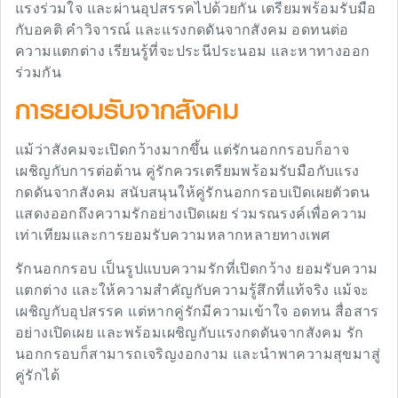
แรงร่วมใจ และผ่านอุปสรรคไปด้วยกัน เตรียมพร้อมรับมือ
กับอคติ คำวิจารณ์ และแรงกดดันจากสังคม อดทนต่อ
ความแตกต่าง เรียนรู้ที่จะประนีประนอม และหาทางออก
ร่วมกัน
การยอมรับจากสังคม
แม้ว่าสังคมจะเปิดกว้างมากขึ้น แต่รักนอกกรอบก็อาจ
เผชิญกับการต่อต้าน คู่รักควรเตรียมพร้อมรับมือกับแรง
กดดันจากสังคม สนับสนุนให้คู่รักนอกกรอบเปิดเผยตัวตน
แสดงออกถึงความรักอย่างเปิดเผย ร่วมรณรงค์เพื่อความ
เท่าเทียมและการยอมรับความหลากหลายทางเพศ
รักนอกกรอบ เป็นรูปแบบความรักที่เปิดกว้าง ยอมรับความ
แตกต่าง และให้ความสำคัญกับความรู้สึกที่แท้จริง แม้จะ
เผชิญกับอุปสรรค แต่หากคู่รักมีความเข้าใจ อดทน สื่อสาร
อย่างเปิดเผย และพร้อมเผชิญกับแรงกดดันจากสังคม รัก
นอกกรอบก็สามารถเจริญงอกงาม และนำพาความสุขมาสู่
คู่รักได้