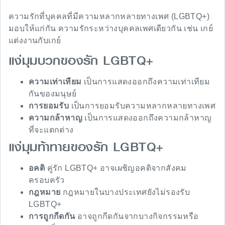
ความรักที่บุคคลที่มีความหลากหลายทางเพศ (LGBTQ+)
มอบให้แก่กัน ความรักระหว่างบุคคลเพศเดียวกัน เช่น เกย์
แต่งงานกับเกย์
แง่มุมบวกของรัก LGBTQ+
ความเท่าเทียม
เป็นการแสดงออกถึงความเท่าเทียม
กันของมนุษย์
การยอมรับ
เป็นการยอมรับความหลากหลายทางเพศ
ความกล้าหาญ
เป็นการแสดงออกถึงความกล้าหาญ
ที่จะแตกต่าง
แง่มุมท้าทายของรัก LGBTQ+
อคติ
คู่รัก LGBTQ+ อาจเผชิญอคติจากสังคม
ครอบครัว
กฎหมาย
กฎหมายในบางประเทศยังไม่รองรับ
LGBTQ+
การถูกกีดกัน
อาจถูกกีดกันจากบางกิจกรรมหรือ