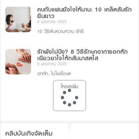
คบกับแฟนยังไงให้นาน: 10 เคล็ดลับรัก
ยืนยาว
8 พฤษภาคม 2025
10 วิธีเติมความหวาน รักยื
รักพังไม่ปัง? 8 วิธีรักษาอาการอกหัก
เยียวยาใจให้กลับมาสดใส
8 พฤษภาคม 2025
อกหัก…ไม่ใช่เรื่องต
โหลดเพิ่ม
คลิปบันเทิงจัดเต็ม