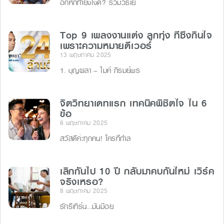
อกหักทำยังไงดี? รวมวิธีเย
Top 9 เพลงงานแต่ง ลูกทุ่ง ที่ซึ้งกินใจ
เพราะความหมายดีเวอร์
13 พฤษภาคม 2025
1. บุญผลา – ไมค์ ภิรมย์พร
จิตวิทยาเดทแรก เทคนิคพิชิตใจ ใน 6
ข้อ
8 พฤษภาคม 2025
สวัสดีค่ะทุกคน! ใครที่กำล
เลิกกันไป 10 ปี กลับมาคบกันใหม่ เวิร์ค
จริงเหรอ?
8 พฤษภาคม 2025
รักรีเทิร์น…มันมีอย