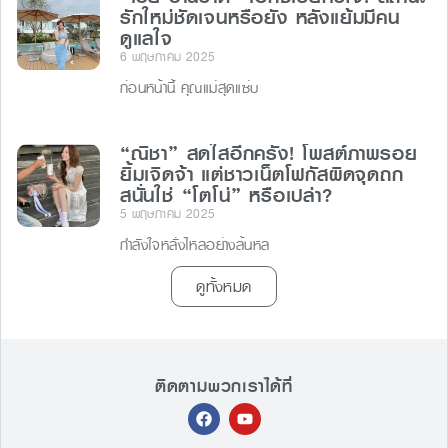
รักใหม่ชัดเจนหรือยัง หลังแย้มมีคน
ดูแลใจ
6 พฤษภาคม 2025
ก่อนหน้านี้ คุณแม่สุดแซ่บ
“ณิชา” สดใสอีกครั้ง! โพสต์ภาพรอย
ยิ้มเจิดจ้า แต่ชาวเน็ตโฟกัสผิดจุดถก
สนั่นใช่ “โตโน่” หรือเปล่า?
5 พฤษภาคม 2025
กำลังใจหลั่งไหลอย่างล้นหล
ดูทั้งหมด
ติดตามพวกเราได้ที่