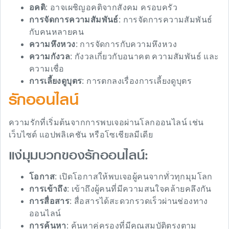
อคติ
: อาจเผชิญอคติจากสังคม ครอบครัว
การจัดการความสัมพันธ์
: การจัดการความสัมพันธ์
กับคนหลายคน
ความหึงหวง
: การจัดการกับความหึงหวง
ความกังวล
: กังวลเกี่ยวกับอนาคต ความสัมพันธ์ และ
ความเชื่อ
การเลี้ยงดูบุตร
: การตกลงเรื่องการเลี้ยงดูบุตร
รักออนไลน์
ความรักที่เริ่มต้นจากการพบเจอผ่านโลกออนไลน์ เช่น
เว็บไซต์ แอปพลิเคชัน หรือโซเชียลมีเดีย
แง่มุมบวกของรักออนไลน์:
โอกาส
: เปิดโอกาสให้พบเจอผู้คนจากทั่วทุกมุมโลก
การเข้าถึง
: เข้าถึงผู้คนที่มีความสนใจคล้ายคลึงกัน
การสื่อสาร
: สื่อสารได้สะดวกรวดเร็วผ่านช่องทาง
ออนไลน์
การค้นหา
: ค้นหาคู่ครองที่มีคุณสมบัติตรงตาม