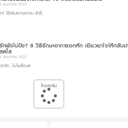
8 พฤษภาคม 2025
10 วิธีเติมความหวาน รักยื
รักพังไม่ปัง? 8 วิธีรักษาอาการอกหัก เยียวยาใจให้กลับม
สดใส
8 พฤษภาคม 2025
อกหัก…ไม่ใช่เรื่องต
โหลดเพิ่ม