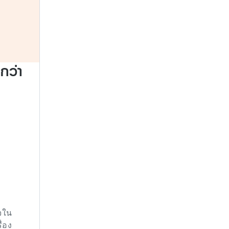
กว่า
ใจใน
ื่อง