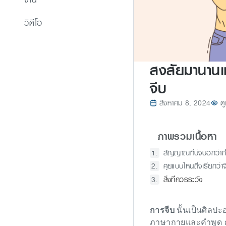
วิดีโอ
สงสัยมานานแล
จีบ
สิงหาคม 8, 2024
ด
ภาพรวมเนื้อหา
สัญญาณที่บ่งบอกว่ากำ
คุยแบบไหนถึงเรียกว่า
สิ่งที่ควรระวัง
การจีบ
นั้นเป็นศิลป
ภาษากายและคำพูด การจ