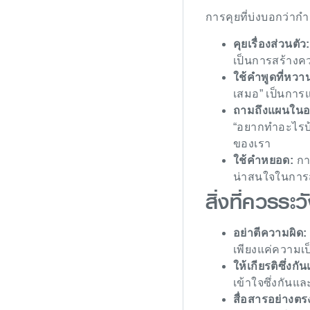
การคุยที่บ่งบอกว่ากำ
คุยเรื่องส่วนตัว:
เป็นการสร้างค
ใช้คำพูดที่หวาน
เสมอ” เป็นการแ
ถามถึงแผนใน
“อยากทำอะไรบ้
ของเรา
ใช้คำหยอด:
กา
น่าสนใจในการ
สิ่งที่ควรระว
อย่าตีความผิด:
เพียงแค่ความเป
ให้เกียรติซึ่งกั
เข้าใจซึ่งกันแล
สื่อสารอย่างต