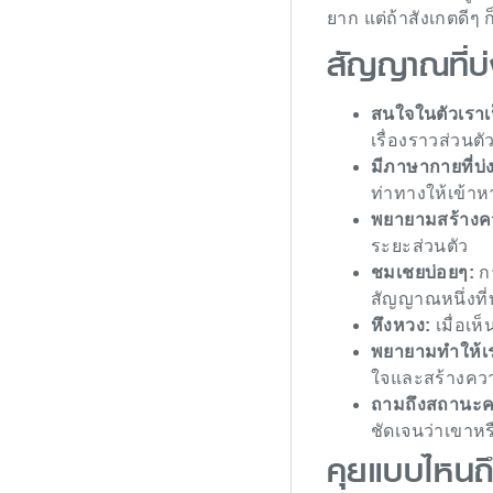
ยาก แต่ถ้าสังเกตดีๆ
สัญญาณที่บ่
สนใจในตัวเราเ
เรื่องราวส่วนตั
มีภาษากายที่บ
ท่าทางให้เข้าห
พยายามสร้างคว
ระยะส่วนตัว
ชมเชยบ่อยๆ:
กา
สัญญาณหนึ่งที่บ
หึงหวง:
เมื่อเ
พยายามทำให้เร
ใจและสร้างความ
ถามถึงสถานะคว
ชัดเจนว่าเขา
คุยแบบไหนถึ