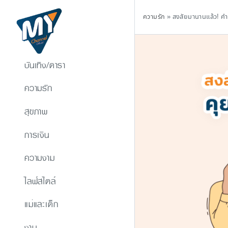
ความรัก
»
สงสัยมานานแล้ว! คำต
บันเทิง/ดารา
ความรัก
สุขภาพ
การเงิน
ความงาม
ไลฟ์สไตล์
แม่และเด็ก
งาน