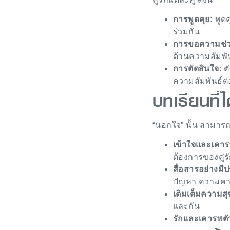
การพูดคุย:
พูดค
ร่วมกัน
การขอความช่ว
ด้านความสัมพั
การตัดสินใจ:
ต
ความสัมพันธ์ต
บทเรียนที่
“นอกใจ” นั้น สามารถ
เข้าใจและเคารพ
ต้องการของคู่ร
สื่อสารอย่างมี
ปัญหา ความคา
เติมเต็มความสุ
และกัน
รักและเคารพตั