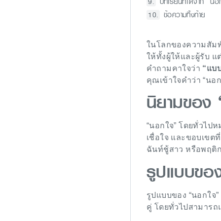
บทเรียนที่ได้จาก “นอ
ข้อความทิ้งท้าย
ในโลกของความสัมพัน
ให้ทั้งผู้ให้และผู้ร
คำถามคาใจว่า
“แบบ
คุณเข้าใจคำว่า “นอกใจ
นิยามของ
“นอกใจ” โดยทั่วไปหม
เชื่อใจ และขอบเขตท
ฉันท์ชู้สาว หรือพฤติก
รูปแบบขอ
รูปแบบของ “นอกใจ” 
คู่ โดยทั่วไปสามารถแบ