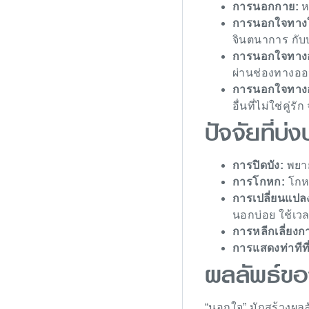
การนอกกาย:
หม
การนอกใจทาง
จินตนาการ กับบุค
การนอกใจทาง
ผ่านช่องทางออนไ
การนอกใจทาง
อื่นที่ไม่ใช่คู่ร
ปัจจัยที่บ
การปิดบัง:
พยาย
การโกหก:
โกหก
การเปลี่ยนแปล
นอกบ่อย ใช้เวล
การหลีกเลี่ยงก
การแสดงท่าทีที่
ผลลัพธ์ข
“นอกใจ” มักสร้างผลลั