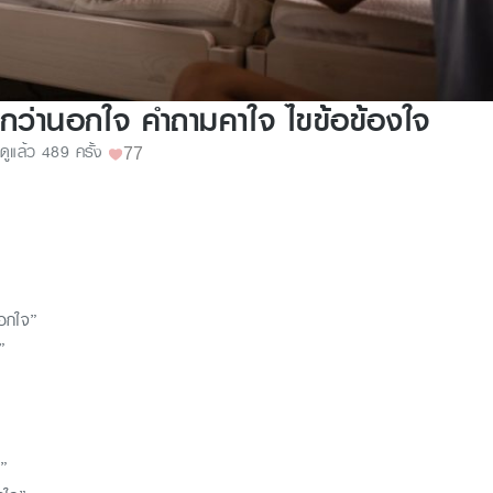
ยกว่านอกใจ คำถามคาใจ ไขข้อข้องใจ
ดูแล้ว 489 ครั้ง
77
นอกใจ”
”
จ”