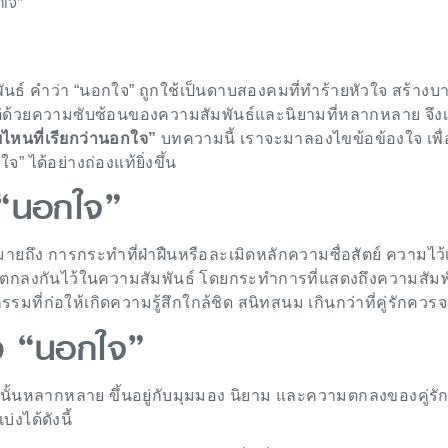
กใจ”
ธ์ คำว่า “นอกใจ” ถูกใช้เป็นดาบสองคมที่ทำร้ายหัวใจ สร้าง
ับ แต่ด้วยความซับซ้อนของความสัมพันธ์และนิยามที่หลากหลาย จึงเ
ไหนที่เรียกว่านอกใจ”
บทความนี้ เราจะมาลองไขข้อข้องใจ เพื่
” ได้อย่างถ่องแท้ยิ่งขึ้น
 “นอกใจ”
ายถึง การกระทำที่ฝ่าฝืนหรือละเมิดหลักความซื่อสัตย์ ความไว้เ
ี่ตกลงกันไว้ในความสัมพันธ์ โดยกระทำการที่แสดงถึงความสัมพ
รรมที่ก่อให้เกิดความรู้สึกใกล้ชิด สนิทสนม เกินกว่าที่คู่รักควรจ
ง “นอกใจ”
นั้นหลากหลาย ขึ้นอยู่กับมุมมอง นิยาม และความตกลงของคู่รั
่งได้ดังนี้