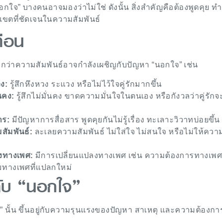
กใจ” บางคนอาจมองว่าไม่ใช่ ดังนั้น สิ่งสำคัญคือต้องพูดคุย 
ขตที่ชัดเจนในความสัมพันธ์
ือน
อกว่าความสัมพันธ์อาจกำลังเผชิญกับปัญหา “นอกใจ” เช่น
วง:
รู้สึกหึงหวง ระแวง หรือไม่ไว้ใจคู่รักมากขึ้น
่นคง:
รู้สึกไม่มั่นคง ขาดความมั่นใจในตนเอง หรือกังวลว่าคู่รักจ
าร:
มีปัญหาการสื่อสาร พูดคุยกันไม่รู้เรื่อง ทะเลาะวิวาทบ่อยขึ้น
ัมพันธ์:
ละเลยความสัมพันธ์ ไม่ใส่ใจ ไม่สนใจ หรือไม่ให้ควา
งทางเพศ:
มีการเปลี่ยนแปลงทางเพศ เช่น ความต้องการทางเพ
มทางเพศที่แปลกใหม่
กับ “นอกใจ”
” นั้น ขึ้นอยู่กับความรุนแรงของปัญหา สาเหตุ และความต้องก