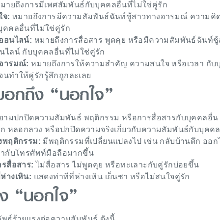
ายถึงการมีเพศสัมพันธ์กับบุคคลอื่นที่ไม่ใช่คู่รัก
ใจ:
หมายถึงการมีความสัมพันธ์ฉันท์ชู้สาวทางอารมณ์ ความคิด
คลอื่นที่ไม่ใช่คู่รัก
ออนไลน์:
หมายถึงการสื่อสาร พูดคุย หรือมีความสัมพันธ์ฉันท์ชู
ลน์ กับบุคคลอื่นที่ไม่ใช่คู่รัก
อารมณ์:
หมายถึงการให้ความสำคัญ ความสนใจ หรือเวลา กับ
ัก จนทำให้คู่รักรู้สึกถูกละเลย
่งบอกถึง “นอกใจ”
ามปกปิดความสัมพันธ์ พฤติกรรม หรือการสื่อสารกับบุคคลอื่น
 หลอกลวง หรือปกปิดความจริงเกี่ยวกับความสัมพันธ์กับบุคคลอ
งพฤติกรรม:
มีพฤติกรรมที่เปลี่ยนแปลงไป เช่น กลับบ้านดึก ออก
ากับโทรศัพท์มือถือมากขึ้น
ารสื่อสาร:
ไม่สื่อสาร ไม่พูดคุย หรือทะเลาะกับคู่รักบ่อยขึ้น
ห่างเหิน:
แสดงท่าทีที่ห่างเหิน เย็นชา หรือไม่สนใจคู่รัก
อง “นอกใจ”
พธ์ร้ายแรงต่อความสัมพันธ์ ดังนี้