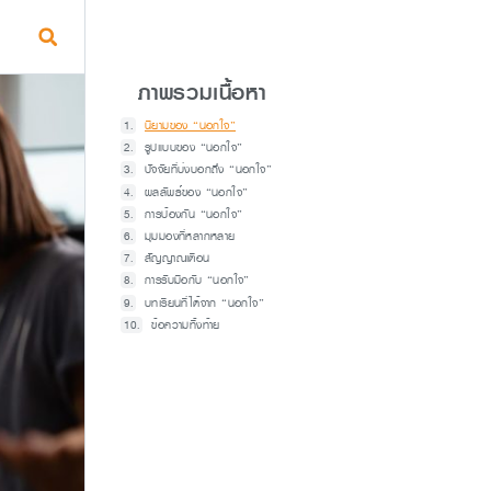
ภาพรวมเนื้อหา
นิยามของ “นอกใจ”
รูปแบบของ “นอกใจ”
ปัจจัยที่บ่งบอกถึง “นอกใจ”
ผลลัพธ์ของ “นอกใจ”
การป้องกัน “นอกใจ”
มุมมองที่หลากหลาย
สัญญาณเตือน
การรับมือกับ “นอกใจ”
บทเรียนที่ได้จาก “นอกใจ”
ข้อความทิ้งท้าย