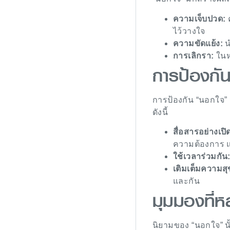
ความเจ็บปวด:
ค
ไว้วางใจ
ความขัดแย้ง:
น
การเลิกรา:
ในห
การป้องกั
การป้องกัน “นอกใจ” น
ดังนี้
สื่อสารอย่างเปิ
ความต้องการ แ
ใช้เวลาร่วมกัน
เติมเต็มความสุ
และกัน
มุมมองที่
นิยามของ “นอกใจ” นั