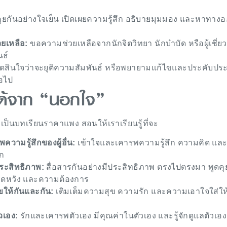
ุยกันอย่างใจเย็น เปิดเผยความรู้สึก อธิบายมุมมอง และหาทาง
ยเหลือ:
ขอความช่วยเหลือจากนักจิตวิทยา นักบำบัด หรือผู้เชี่
นธ์
ัดสินใจว่าจะยุติความสัมพันธ์ หรือพยายามแก้ไขและประคับปร
่อไป
ได้จาก “นอกใจ”
เป็นบทเรียนราคาแพง สอนให้เราเรียนรู้ที่จะ
ความรู้สึกของผู้อื่น:
เข้าใจและเคารพความรู้สึก ความคิด แล
ัก
ประสิทธิภาพ:
สื่อสารกันอย่างมีประสิทธิภาพ ตรงไปตรงมา พูดคุ
ดหวัง และความต้องการ
ขให้กันและกัน:
เติมเต็มความสุข ความรัก และความเอาใจใส่ให
วเอง:
รักและเคารพตัวเอง มีคุณค่าในตัวเอง และรู้จักดูแลตัวเอง