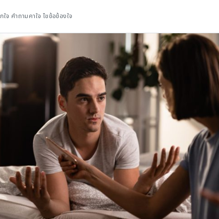
อกใจ คำถามคาใจ ไขข้อข้องใจ