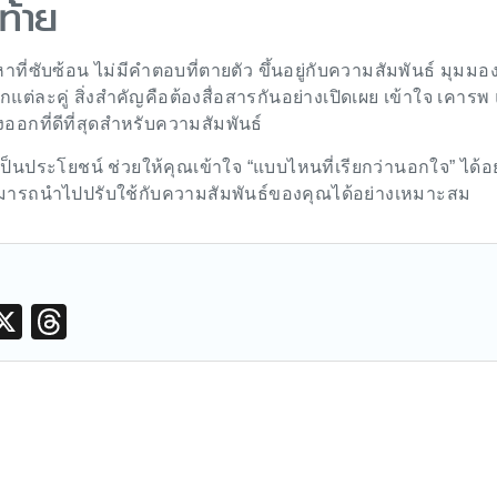
ท้าย
หาที่ซับซ้อน ไม่มีคำตอบที่ตายตัว ขึ้นอยู่กับความสัมพันธ์ มุมม
แต่ละคู่ สิ่งสำคัญคือต้องสื่อสารกันอย่างเปิดเผย เข้าใจ เคารพ
งออกที่ดีที่สุดสำหรับความสัมพันธ์
ป็นประโยชน์ ช่วยให้คุณเข้าใจ “แบบไหนที่เรียกว่านอกใจ” ได้อ
ะสามารถนำไปปรับใช้กับความสัมพันธ์ของคุณได้อย่างเหมาะสม
M
X
T
hr
e
a
d