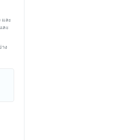
อง และ
 และ
ย่าง