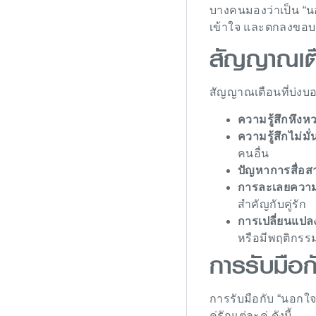
บางคนมองว่าเป็น “นอ
เข้าใจ และตกลงขอบเ
สัญญาณเต
สัญญาณเตือนที่บ่งบ
ความรู้สึกหึงห
ความรู้สึกไม่มั
คนอื่น
ปัญหาการสื่อส
การละเลยความส
สำคัญกับคู่รัก
การเปลี่ยนแปล
หรือมีพฤติกรร
การรับมือ
การรับมือกับ “นอกใจ
คู่รักแต่ละคู่ ดังนี้