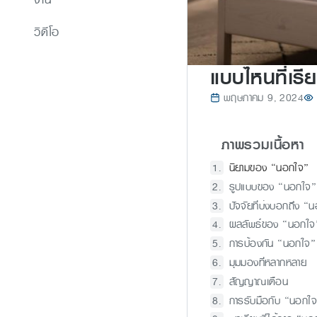
วิดีโอ
แบบไหนที่เรี
พฤษภาคม 9, 2024
ภาพรวมเนื้อหา
นิยามของ “นอกใจ”
รูปแบบของ “นอกใจ”
ปัจจัยที่บ่งบอกถึง “
ผลลัพธ์ของ “นอกใจ
การป้องกัน “นอกใจ”
มุมมองที่หลากหลาย
สัญญาณเตือน
การรับมือกับ “นอกใ