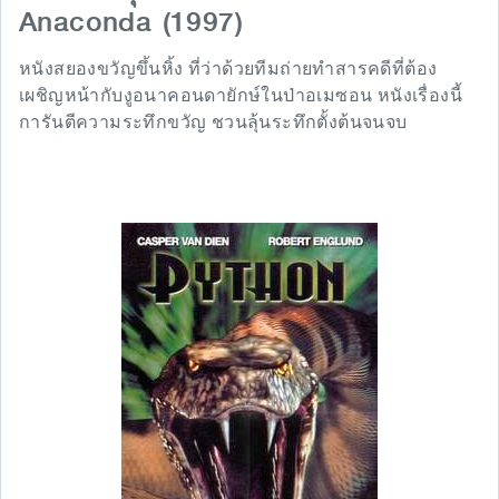
Anaconda (1997)
หนังสยองขวัญขึ้นหิ้ง ที่ว่าด้วยทีมถ่ายทำสารคดีที่ต้อง
เผชิญหน้ากับงูอนาคอนดายักษ์ในป่าอเมซอน หนังเรื่องนี้
การันตีความระทึกขวัญ ชวนลุ้นระทึกตั้งต้นจนจบ