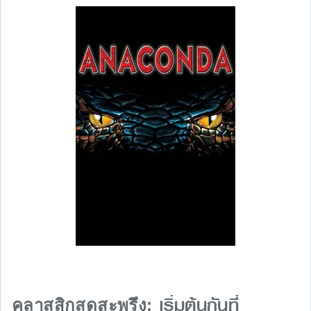
เริ่มต้นกันที่
คลาสสิกสุดสะพรึง: