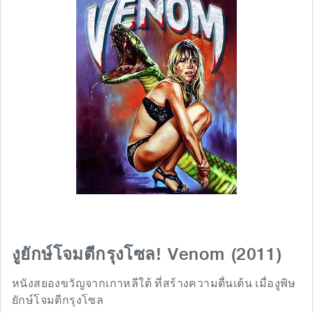
Venom (2011)
งูยักษ์โจมตีกรุงโซล!
หนังสยองขวัญจากเกาหลีใต้ ที่สร้างความตื่นเต้น เมื่องูพิษ
ยักษ์โจมตีกรุงโซล