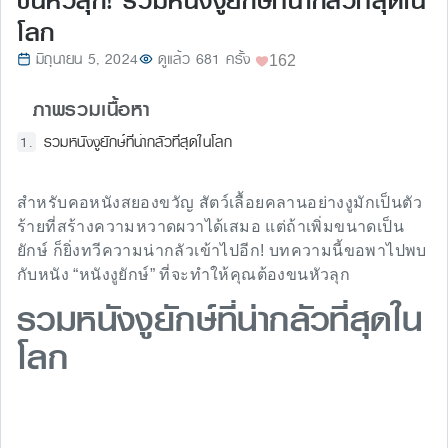
ขนหัวลุก! รวมหนังงูยักษ์ที่น่ากลัวที่สุดใน
โลก
มิถุนายน 5, 2024
ดูแล้ว 681 ครั้ง
162
ภาพรวมเนื้อหา
รวมหนังงูยักษ์ที่น่ากลัวที่สุดในโลก
สำหรับคอหนังสยองขวัญ สัตว์เลื้อยคลานอย่างงูมักเป็นตัว
ร้ายที่สร้างความหวาดผวาได้เสมอ แต่ถ้าเพิ่มขนาดเป็น
ยักษ์ ก็ยิ่งทวีความน่ากลัวเข้าไปอีก! บทความนี้ขอพาไปพบ
กับหนัง “หนังงูยักษ์” ที่จะทำให้คุณต้องขนหัวลุก
รวมหนังงูยักษ์ที่น่ากลัวที่สุดใน
โลก