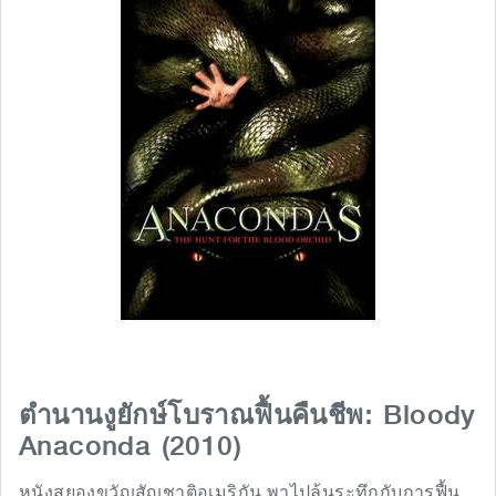
Bloody
ตำนานงูยักษ์โบราณฟื้นคืนชีพ:
Anaconda (2010)
หนังสยองขวัญสัญชาติอเมริกัน พาไปลุ้นระทึกกับการฟื้น