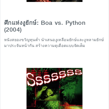
Boa vs. Python
ศึกแห่งงูยักษ์:
(2004)
หนังสยองขวัญทุนต่ำ นำเสนองูเหลือมยักษ์และงูหลามยักษ์
มาประจันหน้ากัน สร้างความดุเดือดแบบจัดเต็ม