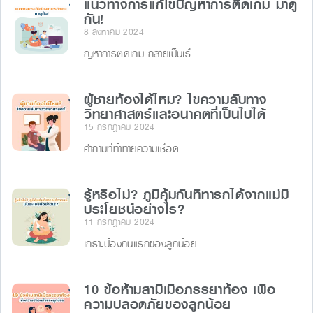
แนวทางการแก้ไขปัญหาการติดเกม มาดู
กัน!
8 สิงหาคม 2024
ญหาการติดเกม กลายเป็นเรื่
ผู้ชายท้องได้ไหม? ไขความลับทาง
วิทยาศาสตร์และอนาคตที่เป็นไปได้
15 กรกฎาคม 2024
คำถามที่ท้าทายความเชื่อดั
รู้หรือไม่? ภูมิคุ้มกันที่ทารกได้จากแม่มี
ประโยชน์อย่างไร?
11 กรกฎาคม 2024
เกราะป้องกันแรกของลูกน้อย
10 ข้อห้ามสามีเมื่อภรรยาท้อง เพื่อ
ความปลอดภัยของลูกน้อย