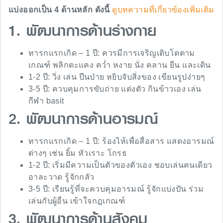
แบ่งออกเป็น 4 ด้านหลัก ดังนี้
ดูบทความที่เกี่ยวข้องเพิ่มเติม
1. พัฒนาการด้านร่างกาย
ทารกแรกเกิด – 1 ปี: ควรมีการเจริญเติบโตตาม
เกณฑ์ พลิกตะแคง คว่ำ หงาย นั่ง คลาน ยืน และเดิน
1-2 ปี: วิ่ง เล่น ปีนป่าย หยิบจับสิ่งของ เขียนรูปง่ายๆ
3-5 ปี: ควบคุมการขับถ่าย แต่งตัว กินข้าวเอง เล่น
กีฬา basit
2. พัฒนาการด้านอารมณ์
ทารกแรกเกิด – 1 ปี: ร้องไห้เพื่อสื่อสาร แสดงอารมณ์
ต่างๆ เช่น ยิ้ม หัวเราะ โกรธ
1-2 ปี: เริ่มมีความเป็นตัวของตัวเอง ชอบเล่นคนเดียว
อาละวาด รู้จักกลัว
3-5 ปี: เรียนรู้ที่จะควบคุมอารมณ์ รู้จักแบ่งปัน ร่วม
เล่นกับผู้อื่น เข้าใจกฎเกณฑ์
3. พัฒนาการด้านสังคม