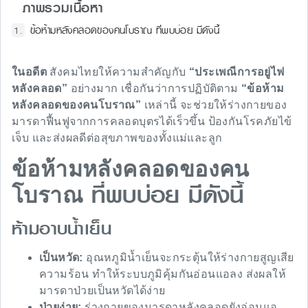
ภาพรวมเนื้อหา
ข้อห้ามหลังคลอดของคนโบราณ ที่พบบ่อย มีดังนี้
ในอดีต
สังคมไทยให้ความสำคัญกับ
“ประเพณีการอยู่ไฟ
หลังคลอด”
อย่างมาก เชื่อกันว่าการปฏิบัติตาม
“ข้อห้าม
หลังคลอดของคนโบราณ”
เหล่านี้ จะช่วยให้ร่างกายของ
มารดาฟื้นฟูจากการคลอดบุตรได้เร็วขึ้น ป้องกันโรคภัยไข้
เจ็บ และส่งผลดีต่อสุขภาพของทั้งแม่และลูก
ข้อห้ามหลังคลอดของคน
ที่พบบ่อย มีดังนี้
โบราณ
ห้ามอาบน้ำเย็น
เป็นหวัด:
อุณหภูมิน้ำเย็นจะกระตุ้นให้ร่างกายสูญเสีย
ความร้อน ทำให้ระบบภูมิคุ้มกันอ่อนแอลง ส่งผลให้
มารดาป่วยเป็นหวัดได้ง่าย
ป่วยง่าย:
ร่างกายของมารดาหลังคลอดยังอ่อนแอ