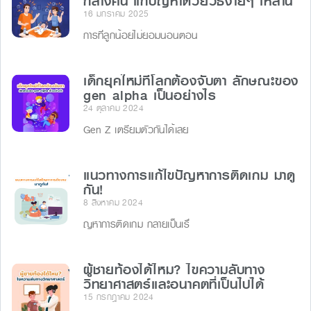
กลางคืน แก้ปัญหาด้วยวิธีง่ายๆ เหล่านี้
16 มกราคม 2025
การที่ลูกน้อยไม่ยอมนอนตอน
เด็กยุคใหม่ที่โลกต้องจับตา ลักษณะของ
gen alpha เป็นอย่างไร
24 ตุลาคม 2024
Gen Z เตรียมตัวกันได้เลย
แนวทางการแก้ไขปัญหาการติดเกม มาดู
กัน!
8 สิงหาคม 2024
ญหาการติดเกม กลายเป็นเรื่
ผู้ชายท้องได้ไหม? ไขความลับทาง
วิทยาศาสตร์และอนาคตที่เป็นไปได้
15 กรกฎาคม 2024