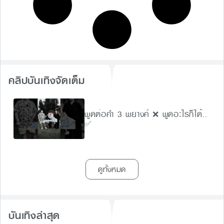
คลิปบันเทิงจัดเต็ม
พูดต่อคำ 3 พยางค์ ❌ พูดอะไรก็ได้..
✅
ดูทั้งหมด
บันเทิงล่าสุด