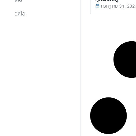
กรกฎาคม 31, 202
วิดีโอ