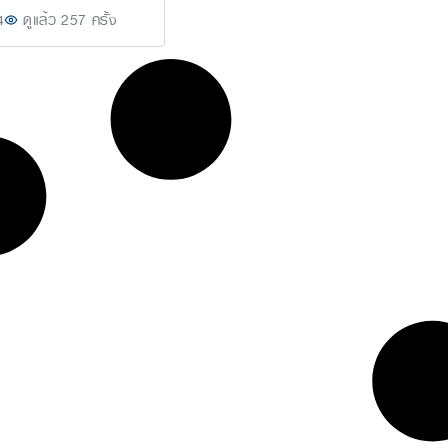
4
ดูแล้ว 257 ครั้ง