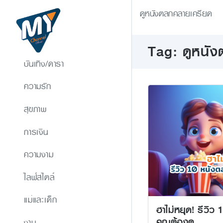
ดูหนังตลกคลายเครียด
Tag: ดูหนั
บันเทิง/ดารา
ความรัก
สุขภาพ
การเงิน
ความงาม
ไลฟ์สไตล์
แม่และเด็ก
ฮาไม่หยุด! รีวิว 
คุณต้องดู
งาน