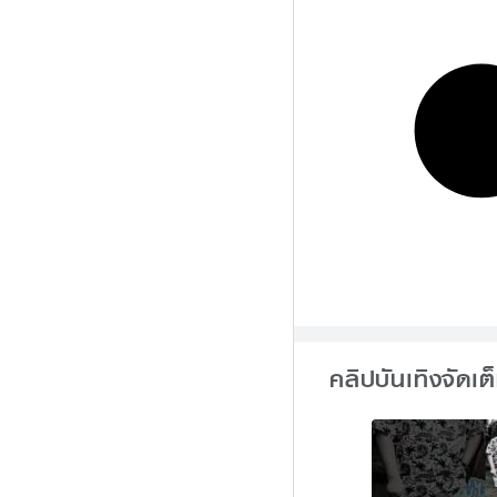
คลิปบันเทิงจัดเต