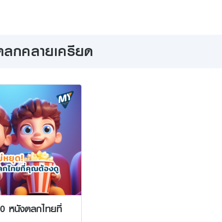
งตลกคลายเครียด
10 หนังตลกไทยที่