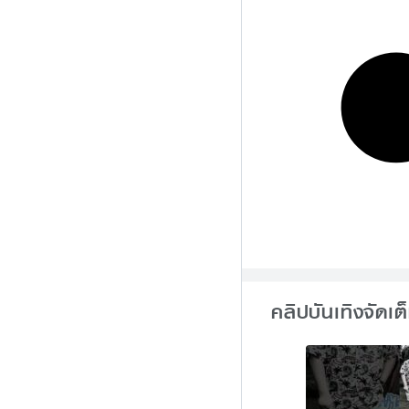
คลิปบันเทิงจัดเต