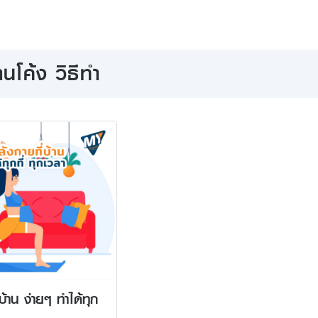
นโค้ง วิธีทํา
บ้าน ง่ายๆ ทำได้ทุก