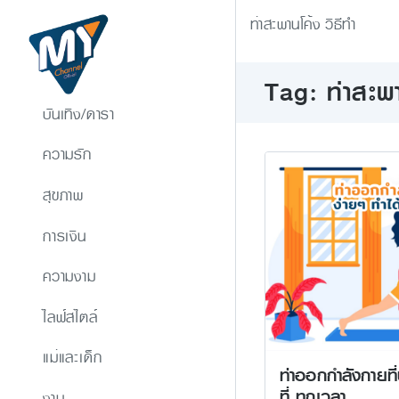
ท่าสะพานโค้ง วิธีทํา
Tag: ท่าสะพา
บันเทิง/ดารา
ความรัก
สุขภาพ
การเงิน
ความงาม
ไลฟ์สไตล์
แม่และเด็ก
ท่าออกกำลังกายที่
ที่ ทุกเวลา
งาน