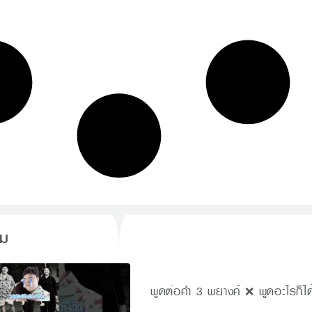
็ม
พูดต่อคำ 3 พยางค์ ❌ พูดอะไรก็ได