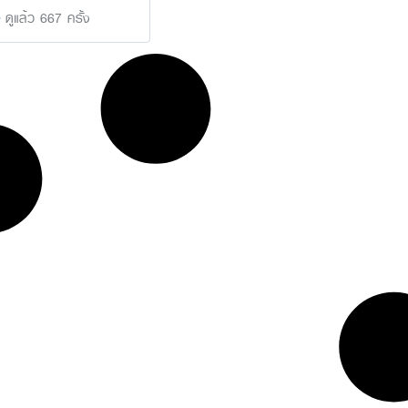
ดูแล้ว 667 ครั้ง