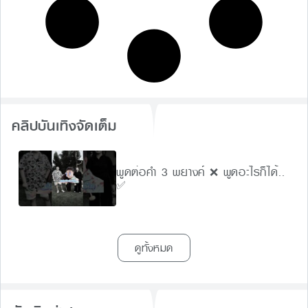
คลิปบันเทิงจัดเต็ม
พูดต่อคำ 3 พยางค์ ❌ พูดอะไรก็ได้..
✅
ดูทั้งหมด