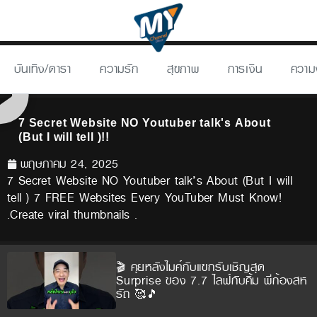
บันเทิง/ดารา
ความรัก
สุขภาพ
การเงิน
ความ
7 Secret Website NO Youtuber talk's About
(But I will tell )!!
พฤษภาคม 24, 2025
7 Secret Website NO Youtuber talk’s About (But I will
tell ) 7 FREE Websites Every YouTuber Must Know!
.Create viral thumbnails .
🎬 คุยหลังไมค์กับแขกรับเชิญสุด
Surprise ของ 7.7 ไลฟ์กับคิ้ม พี่ก้องสห
รัถ 🥰🎵