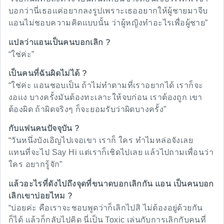
บอกว่านี่เธอแค่อยากลงรูปเพราะเธออยากให้ผู้ชายมาจีบ
แอนไม่ชอบความคิดแบบนั้น ว่าผู้หญิงทำอะไรเพื่อผู้ชาย”
แปลว่าแอนเป็นคนบอกเลิก ?
“ใช่ค่ะ”
เป็นคนที่ฉันผิดไม่ได้ ?
“ใช่ค่ะ แอนชอบเป็น ถ้าไม่ทำตามที่เราอยากได้ เราก็จะ
งอแง บางครั้งมันต้องทะเลาะให้จบก่อน เราต้องถูก เขา
ต้องผิด ถ้าผิดจริงๆ ก็จะยอมรับว่าผิดบางครั้ง”
กับแฟนคนปัจจุบัน ?
“วันหนึ่งบังเอิญไปเจอเขา เราก็ ใคร ทำไมหล่อจังเลย
แทนที่จะไป Say Hi แต่เราก็เชิดไปเลย แล้วไปถามเพื่อนว่า
ใคร อยากรู้จัก”
แล้วอะไรที่ดังไปถึงจุดที่ขนาดบอกเลิกกัน แอน เป็นคนบอก
เลิกเขาบ่อยไหม ?
“บ่อยค่ะ คือเราจะชอบพูดว่าก็เลิกไปสิ ไม่ต้องอยู่ด้วยกัน
ก็ได้ แล้วก็กลับไปคิด นี่เป็น Toxic เล่นกับการเลิกกับคนที่