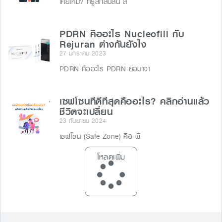
เคยไหม? ที่รู้สึกสับสน ลั
PDRN คืออะไร Nucleofill กับ
Rejuran ต่างกันยังไง
27 มกราคม 2023
PDRN คืออะไร PDRN ย่อมาจา
เซฟโซนที่ดีที่สุดคืออะไร? คลิกอ่านแล้ว
ชีวิตจะเปลี่ยน
23 กันยายน 2024
เซฟโซน (Safe Zone) คือ พื
โหลดเพิ่ม