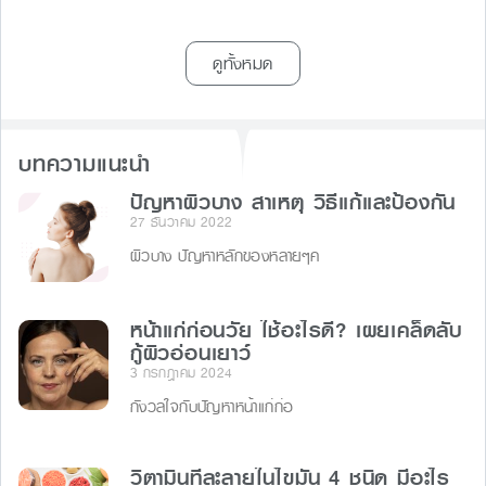
ดูทั้งหมด
บทความแนะนำ
ปัญหาผิวบาง สาเหตุ วิธีแก้และป้องกัน
27 ธันวาคม 2022
ผิวบาง ปัญหาหลักของหลายๆค
หน้าแก่ก่อนวัย ใช้อะไรดี? เผยเคล็ดลับ
กู้ผิวอ่อนเยาว์
3 กรกฎาคม 2024
กังวลใจกับปัญหาหน้าแก่ก่อ
วิตามินที่ละลายในไขมัน 4 ชนิด มีอะไร