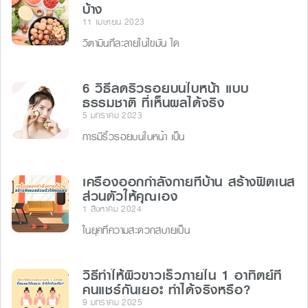
บ้าง
11 เมษายน 2023
วิตามินที่ละลายในไขมัน ได
6 วิธีลดริ้วรอยบนใบหน้า แบบ
ธรรมชาติ ที่เห็นผลได้จริง
5 มกราคม 2023
การมีริ้วรอยบนใบหน้า เป็น
เครื่องออกกำลังกายที่บ้าน สร้างฟิตเนส
ส่วนตัวให้คุณเอง
1 สิงหาคม 2024
ในยุคที่ความสะดวกสบายเป็น
วิธีทําให้ผิวขาวเร็วภายใน 1 อาทิตย์ที่
คนแชร์กันเยอะ ทำได้จริงหรือ?
9 มกราคม 2025