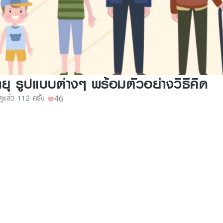
ุ รูปแบบต่างๆ พร้อมตัวอย่างวิธีคิด
ดูแล้ว 112 ครั้ง
46