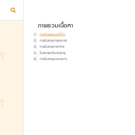
ภาพรวมเนื้อหา
การนับอายุแบบทั่วไป
การนับอายุทางราชการ
การนับอายุทางทหาร
โปรแกรมคำนวณอายุ
การนับอายุแบบแปลกๆ