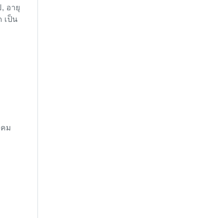
, อายุ
 เป็น
ราคม