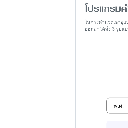
โปรแกรมค
ในการคำนวณอายุแบบง
ออกมาได้ทั้ง 3 รูปแบบ