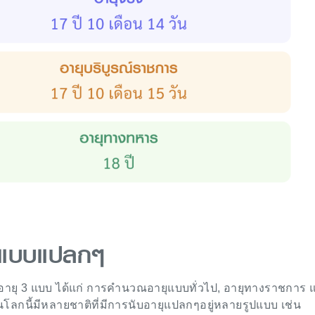
ุแบบแปลกๆ
ุ 3 แบบ ได้แก่ การคำนวณอายุแบบทั่วไป, อายุทางราชการ 
ลกนี้มีหลายชาติที่มีการนับอายุแปลกๆอยู่หลายรูปแบบ เช่น