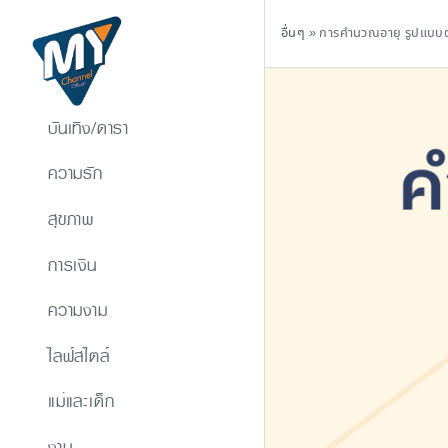
อื่นๆ
»
การคำนวณอายุ รูปแบบต่า
บันเทิง/ดารา
ความรัก
สุขภาพ
การเงิน
ความงาม
ไลฟ์สไตล์
แม่และเด็ก
งาน