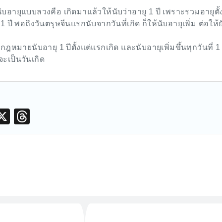
บอายุแบบลวงคือ เกิดมาแล้วให้นับว่าอายุ 1 ปี เพราะรวมอายุตั้งแ
1 ปี พอถึงวันตรุษจีนแรกนับจากวันที่เกิด ก็ให้นับอายุเพิ่ม ต่อให้ย
ฎหมายนับอายุ 1 ปีตั้งแต่แรกเกิด และนับอายุเพิ่มขึ้นทุกวันที่ 1
ะเป็นวันเกิด
M
X
T
hr
e
a
d
s