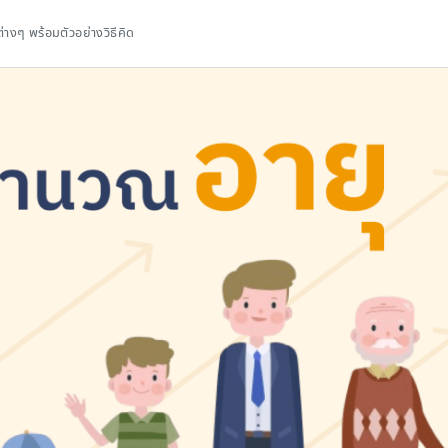
งๆ พร้อมตัวอย่างวิธีคิด