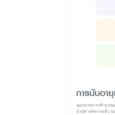
การนับอาย
นอกจากการคำนวณอาย
อายุทางทหารแล้ว บนโ