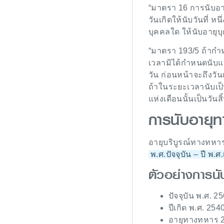
“มาตรา 16 การนับอายุข
วันเกิดให้นับวันที่ หน
บุคคลใด ให้นับอายุบุคค
“มาตรา 193/5 ถ้ากำ
เวลามิได้กำหนดนับแต
วัน ก่อนหน้าจะถึงวัน
ถ้าในระยะเวลานับเป็น
แห่งเดือนนั้นเป็นวันส
การนับอายุ
อายุบริบูรณ์ทางทหาร
พ.ศ.ปัจจุบัน – ปี พ.ศ.
ตัวอย่างการน
ปัจจุบัน พ.ศ. 2
ปีเกิด พ.ศ. 254
อายุทางทหาร 25