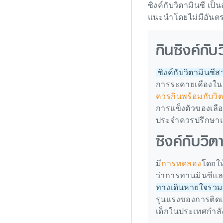
ซิงค์กับวิตามินซี เป
แนะนำโดยไม่มีอันตรา
กินซิงค์กับ
ซิงค์กับวิตามินซี
การระคายเคืองในก
ควรกินพร้อมกับวิต
การแข็งตัวของเลือ
ประจำควรปรึกษา
ซิงค์กับวิต
มี
การทดลอง
โดยให
ว่าการทานมินซีแล
ทางเดินหายใจรวมถ
รุนแรงของการติด
เด็กในประเทศกำล