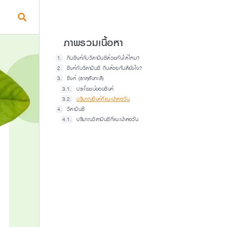
ภาพรวมเนื้อหา
กินซิงค์กับวิตามินซีด้วยกันได้ไหม?
ซิงค์กับวิตามินซี กินด้วยกันดียังไง?
ซิงค์ (ธาตุสังกะสี)
ประโยชน์ของซิงค์
ปริมาณซิงค์ที่แนะนำต่อวัน
วิตามินซี
ปริมาณวิตามินซีที่แนะนำต่อวัน