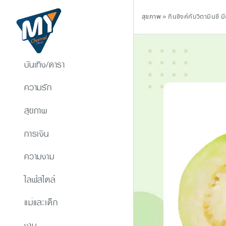
สุขภาพ
»
กินซิงค์กับวิตามินซี มี
บันเทิง/ดารา
ความรัก
สุขภาพ
การเงิน
ความงาม
ไลฟ์สไตล์
แม่และเด็ก
งาน