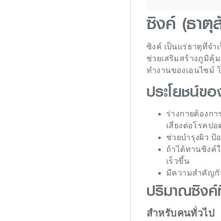
ซิงค์ (ธาตุส
ซิงค์ เป็นแร่ธาตุที่
ช่วยเสริมสร้างภูมิค
ทำงานของเอนไซม์ โปร
ประโยชน์ของ
ร่างกายต้องการซ
เสี่ยงต่อโรคปอ
ช่วยบำรุงผิว ป้
ถ้าได้ทานซิงค์
เร็วขึ้น
มีความสำคัญกั
ปริมาณซิงค์ท
สำหรับคนทั่วไป