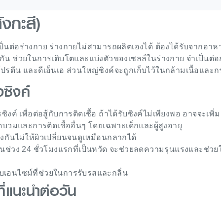
ังกะสี)
จำเป็นต่อร่างกาย ร่างกายไม่สามารถผลิตเองได้ ต้องได้รับจากอาห
ุ้มกัน ช่วยในการเติบโตและแบ่งตัวของเซลล์ในร่างกาย จำเป็นต่
ตีน และดีเอ็นเอ ส่วนใหญ่ซิงค์จะถูกเก็บไว้ในกล้ามเนื้อและก
ซิงค์
ิงค์ เพื่อต่อสู้กับการติดเชื้อ ถ้าได้รับซิงค์ไม่เพียงพอ อาจจะเพิ
ดบวมและการติดเชื้ออื่นๆ โดยเฉพาะเด็กและผู้สูงอายุ
องกันไม่ให้ผิวเปลี่ยนจนดูเหมือนกลากได้
ในช่วง 24 ชั่วโมงแรกที่เป็นหวัด จะช่วยลดความรุนแรงและช่วย
บเอนไซม์ที่ช่วยในการรับรสและกลิ่น
ี่แนะนำต่อวัน