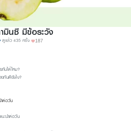
ามินซี มีข้อระวัง
ดูแล้ว 435 ครั้ง
187
้วยกันได้ไหม?
้วยกันดียังไง?
์
นำต่อวัน
่แนะนำต่อวัน