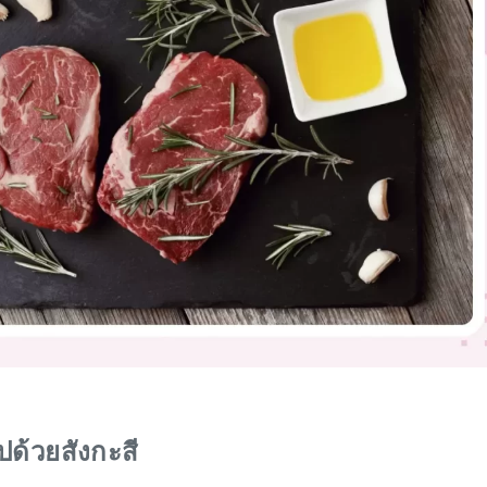
ปด้วยสังกะสี