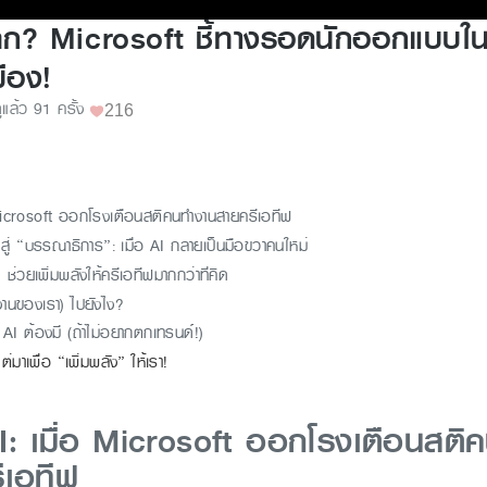
ก? Microsoft ชี้ทางรอดนักออกแบบใน
มือง!
ูแล้ว 91 ครั้ง
216
 Microsoft ออกโรงเตือนสติคนทำงานสายครีเอทีฟ
สู่ “บรรณาธิการ”: เมื่อ AI กลายเป็นมือขวาคนใหม่
ช่วยเพิ่มพลังให้ครีเอทีฟมากกว่าที่คิด
งานของเรา) ไปยังไง?
 AI ต้องมี (ถ้าไม่อยากตกเทรนด์!)
แต่มาเพื่อ “เพิ่มพลัง” ให้เรา!
I: เมื่อ Microsoft ออกโรงเตือนสติ
ีเอทีฟ