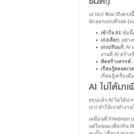
รนด์!)
เอาล่ะ! ฟังมาถึงตรงน
นักออกแบบที่รอด (แล
เข้าใจ AI
: ข้อน
เก่งเลือก
: อย่าง
เก่งปรับแก้
: AI
งานที่ AI สร้าง
คิดสร้างสรรค์
:
เรียนรู้ตลอดเว
เรียนรู้เครื่อง
AI ไม่ได้มาเพ
สรุปแล้ว AI ไม่ได้น่าก
เรา! ทำให้เราทำงานได
เหมือนที่ Friedman 
แต่ในขณะเดียวกัน Mic
จะเป็น ‘เพื่อนร่วมงานด