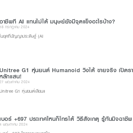
อาชีพที่ AI แทนไม่ได้ มนุษย์ยังมีจุดแข็งอะไรบ้าง?
18 กรกฎาคม 2024
ในยุคที่ปัญญาประดิษฐ์ (AI
Unitree G1 หุ่นยนต์ Humanoid วิ่งได้ ขายจริง เปิดร
หลักแสน!
27 พฤษภาคม 2024
Unitree G1 หุ่นยนต์เลียนแ
เบอร์ +697 ประเทศไหนก็โทรได้ วิธีสังเกตุ รู้ทันมิจฉาชีพ
4 พฤษภาคม 2024