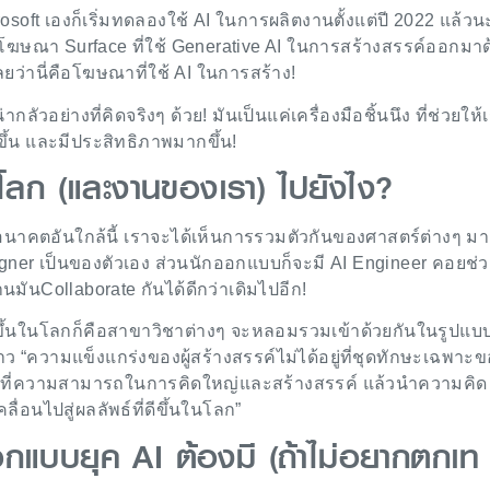
oft เองก็เริ่มทดลองใช้ AI ในการผลิตงานตั้งแต่ปี 2022 แล้วน
่อยโฆษณา Surface ที่ใช้ Generative AI ในการสร้างสรรค์ออกมาด
เลยว่านี่คือโฆษณาที่ใช้ AI ในการสร้าง!
ากลัวอย่างที่คิดจริงๆ ด้วย! มันเป็นแค่เครื่องมือชิ้นนึง ที่ช่วยให้
ยขึ้น และมีประสิทธิภาพมากขึ้น!
นโลก (และงานของเรา) ไปยังไง?
นาคตอันใกล้นี้ เราจะได้เห็นการรวมตัวกันของศาสตร์ต่างๆ มาก
igner เป็นของตัวเอง ส่วนนักออกแบบก็จะมี AI Engineer คอยช่
นมันCollaborate กันได้ดีกว่าเดิมไปอีก!
เกิดขึ้นในโลกก็คือสาขาวิชาต่างๆ จะหลอมรวมเข้าด้วยกันในรูปแบ
าว “ความแข็งแกร่งของผู้สร้างสรรค์ไม่ได้อยู่ที่ชุดทักษะเฉพาะ
อยู่ที่ความสามารถในการคิดใหญ่และสร้างสรรค์ แล้วนำความคิด
ลื่อนไปสู่ผลลัพธ์ที่ดีขึ้นในโลก”
ออกแบบยุค AI ต้องมี (ถ้าไม่อยากตกเท