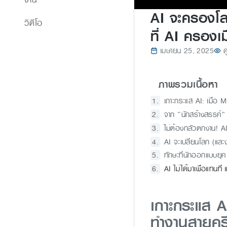
AI จะครองโล
วิดีโอ
ที่ AI ครองเ
เมษายน 25, 2025
ด
ภาพรวมเนื้อหา
เกาะกระแส AI: เมื่อ
จาก “นักสร้างสรรค์” 
ไม่ต้องกลัวตกงาน! AI 
AI จะเปลี่ยนโลก (และ
ทักษะที่นักออกแบบยุค
AI ไม่ได้มาเพื่อแทนที่ 
เกาะกระแส A
ทำงานสายคร