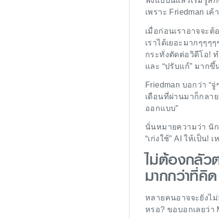
ฟังแบบนี้แล้วเริ่มรู้
เพราะ Friedman เค้า
เมื่อก่อนเราอาจจะต้องล
เราได้เยอะมากๆๆๆๆๆ 
กระทั่งตัดต่อวิดีโอ
และ “ปรับแก้” มากขึ้
Friedman บอกว่า “จู
เดือนที่ผ่านมาก็กลา
ออกแบบ”
นั่นหมายความว่า นักอ
“เก่งใช้” AI ให้เป็น!
ไม่ต้องกลัวต
มากกว่าที่คิด
หลายคนอาจจะยังไม่มั
หรอ? ขอบอกเลยว่า Mic