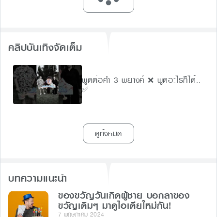
คลิปบันเทิงจัดเต็ม
พูดต่อคำ 3 พยางค์ ❌ พูดอะไรก็ได้..
✅
ดูทั้งหมด
บทความแนะนำ
ของขวัญวันเกิดผู้ชาย บอกลาของ
ขวัญเดิมๆ มาดูไอเดียใหม่กัน!
7 พฤษภาคม 2024