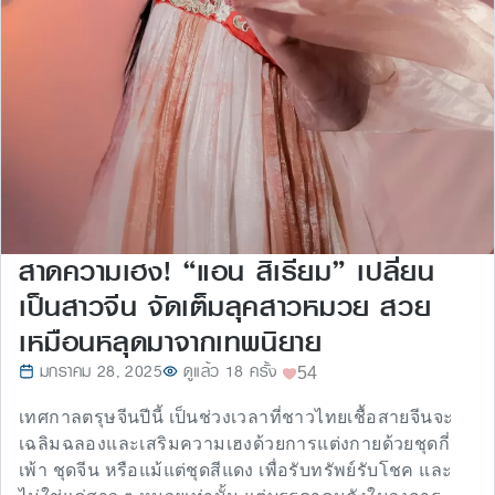
สาดความเฮง! “แอน สิเรียม” เปลี่ยน
เป็นสาวจีน จัดเต็มลุคสาวหมวย สวย
เหมือนหลุดมาจากเทพนิยาย
มกราคม 28, 2025
ดูแล้ว 18 ครั้ง
54
เทศกาลตรุษจีนปีนี้ เป็นช่วงเวลาที่ชาวไทยเชื้อสายจีนจะ
เฉลิมฉลองและเสริมความเฮงด้วยการแต่งกายด้วยชุดกี่
เพ้า ชุดจีน หรือแม้แต่ชุดสีแดง เพื่อรับทรัพย์รับโชค และ