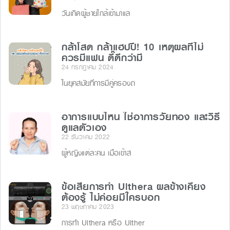
วันเกิดผู้ชายใกล้เข้ามาแล
กล้าโสด กล้าแฮปปี้! 10 เหตุผลที่ไม่
ควรมีแฟน ดี๊ดีกว่ามี
24 กรกฎาคม 2024
ในยุคสมัยที่การมีคู่ครองถ
อาการแบบไหน ใช่อาการวัยทอง และวิธี
ดูแลตัวเอง
22 ธันวาคม 2022
ผู้หญิงแต่ละคน เมื่อเข้าส
ข้อเสียการทำ Ulthera ผลข้างเคียง
ต้องรู้ ไม่ค่อยมีใครบอก
23 พฤษภาคม 2023
การทำ Ulthera หรือ Ulther