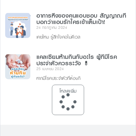
อาการหึงของคนแอบชอบ สัญญาณที่
บอกว่าแอบรักใครเข้าเต็มเป้า!
24 กรกฎาคม 2024
เคยไหม รู้สึกใจคอไม่ดีเวล
แคลเซียมห้ามกินกับอะไร ผู้ที่มีโรค
ประจำตัวควรระวัง 💊
25 เมษายน 2024
หากมีโรคประจำตัวที่ต้องกิ
โหลดเพิ่ม