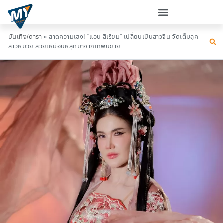
บันเทิง/ดารา
»
สาดความเฮง! “แอน สิเรียม” เปลี่ยนเป็นสาวจีน จัดเต็มลุค
สาวหมวย สวยเหมือนหลุดมาจากเทพนิยาย