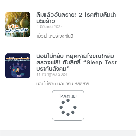
ดื่มแล้วอันตราย! 2 โรคห้ามดื่มน้ำ
มะพร้าว
4 มิถุนายน 2024
แม้ว่าน้ำมะพร้าวจะขึ้นชื่
นอนไม่หลับ หยุดหายใจขณะหลับ
ตรวจฟรี! กับสิทธิ์ “Sleep Test
ประกันสังคม”
11 กรกฎาคม 2024
นอนไม่หลับ นอนกรน หยุดหาย
โหลดเพิ่ม