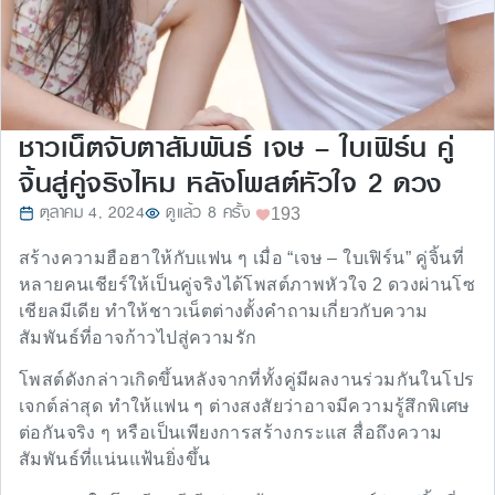
ชาวเน็ตจับตาสัมพันธ์ เจษ – ใบเฟิร์น คู่
จิ้นสู่คู่จริงไหม หลังโพสต์หัวใจ 2 ดวง
ตุลาคม 4, 2024
ดูแล้ว 8 ครั้ง
193
สร้างความฮือฮาให้กับแฟน ๆ เมื่อ “เจษ – ใบเฟิร์น” คู่จิ้นที่
หลายคนเชียร์ให้เป็นคู่จริงได้โพสต์ภาพหัวใจ 2 ดวงผ่านโซ
เชียลมีเดีย ทำให้ชาวเน็ตต่างตั้งคำถามเกี่ยวกับความ
สัมพันธ์ที่อาจก้าวไปสู่ความรัก
โพสต์ดังกล่าวเกิดขึ้นหลังจากที่ทั้งคู่มีผลงานร่วมกันในโปร
เจกต์ล่าสุด ทำให้แฟน ๆ ต่างสงสัยว่าอาจมีความรู้สึกพิเศษ
ต่อกันจริง ๆ หรือเป็นเพียงการสร้างกระแส สื่อถึงความ
สัมพันธ์ที่แน่นแฟ้นยิ่งขึ้น