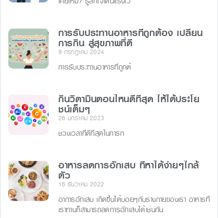
เคยไหม? รู้สึกใจเต้นแรงเว
การรับประทานอาหารที่ถูกต้อง เปลี่ยน
การกิน สู่สุขภาพที่ดี
9 กรกฎาคม 2024
การรับประทานอาหารที่ถูกต้
กินวิตามินตอนไหนดีที่สุด ให้ได้ประโย
ชน์เต็มๆ
26 มกราคม 2023
ช่วงเวลาที่ดีที่สุดในการก
อาหารลดการอักเสบ ที่หาได้ง่ายๆใกล้
ตัว
16 ธันวาคม 2022
อาการอักเสบ เกิดขึ้นได้บ่อยๆกับร่างกายของเรา อาหารที่
เราทานก็สามารถลดการอักเสบได้เช่นกัน