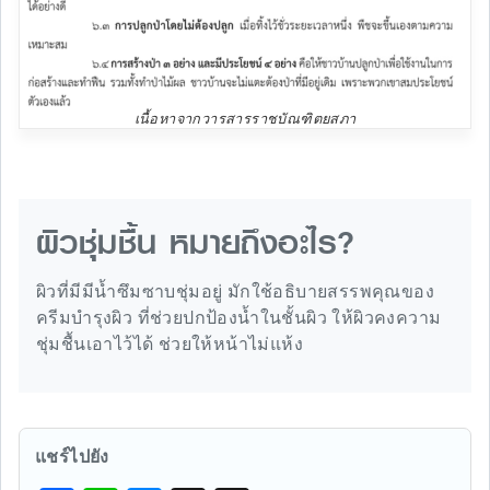
เนื้อหาจากวารสารราชบัณฑิตยสภา
ผิวชุ่มชื้น หมายถึงอะไร?
ผิวที่มีมีนํ้าซึมซาบชุ่มอยู่ มักใช้อธิบายสรรพคุณของ
ครีมบำรุงผิว ที่ช่วยปกป้องน้ำในชั้นผิว ให้ผิวคงความ
ชุ่มชื้นเอาไว้ได้ ช่วยให้หน้าไม่แห้ง
แชร์ไปยัง