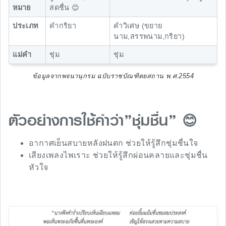
หมาย
สดชื่น 😊
ประเภท
คำกริยา
คำวิเศษ (ขยาย
นาม,สรรพนาม,กริยา)
แม่คำ
ชุ่ม
ชุ่ม
ข้อมูลจากพจนานุกรม ฉบับราชบัณฑิตยสถาน พ.ศ.2554
ตัวอย่างการใช้คำว่า”ชุ่มชื่น” 😊
อากาศเย็นสบายหลังฝนตก ช่วยให้รู้สึกชุ่มชื่นใจ
เสียงเพลงไพเราะ ช่วยให้รู้สึกผ่อนคลายและชุ่มชื่น
หัวใจ