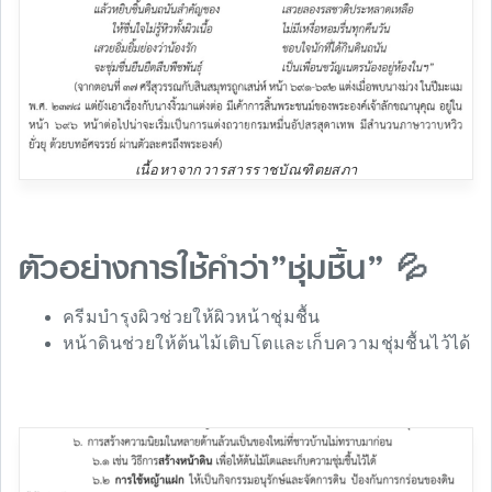
เนื้อหาจากวารสารราชบัณฑิตยสภา
ตัวอย่างการใช้คำว่า”ชุ่มชื้น” 💦
ครีมบำรุงผิวช่วยให้ผิวหน้าชุ่มชื้น
หน้าดินช่วยให้ต้นไม้เติบโตและเก็บความชุ่มชื้นไว้ได้