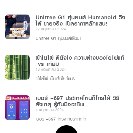
Unitree G1 หุ่นยนต์ Humanoid วิ่ง
ได้ ขายจริง เปิดราคาหลักแสน!
27 พฤษภาคม 2024
Unitree G1 หุ่นยนต์เลียนแ
ผ้าใยไผ่ ดียังไง ความต่างของใยไผ่แท้
vs เทียม
13 พฤษภาคม 2024
ผ้าใยไผ่ เป็นเส้นใยที่แปร
เบอร์ +697 ประเทศไหนก็โทรได้ วิธี
สังเกตุ รู้ทันมิจฉาชีพ
4 พฤษภาคม 2024
เบอร์ +697 โทรจากประเทศไห