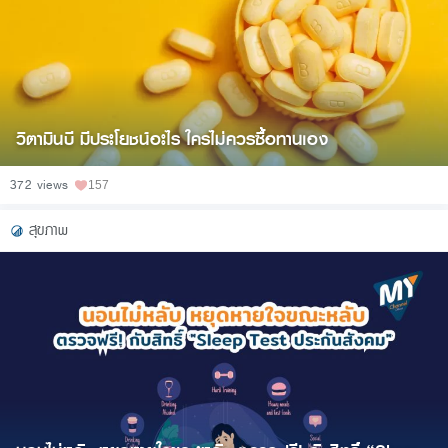
วิตามินบี มีประโยชน์อะไร ใครไม่ควรซื้อทานเอง
372 views
157
สุขภาพ