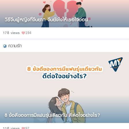
วิธีจีบผู้หญิงที่จีบยาก จีบยังไงให้เธอใจอ่อน
178 views
194
ความรัก
8 ข้อดีของการมีแฟนรุ่นเดียวกัน ดีต่อใจอย่างไร?
116 views
97