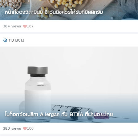
หน้าที่ของวิตามินบี 6 วันนึงควรได้รับกี่มิลลิกรัม
384 views
167
ความงาม
โบท็อกซ์อเมริกา Allergan กับ BTXA ที่ผ่านอย.ไทย
380 views
100