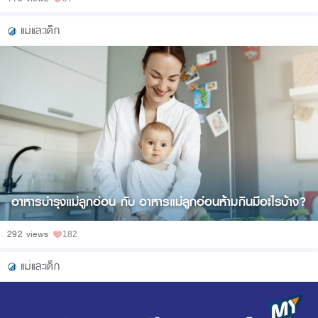
แม่และเด็ก
อาหารบํารุงแม่ลูกอ่อน กับ อาหารแม่ลูกอ่อนห้ามกินมีอะไรบ้าง?
292 views
182
แม่และเด็ก