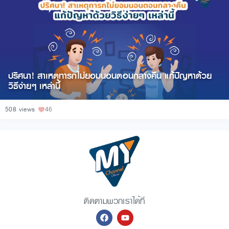
ปริศนา! สาเหตุทารกไม่ยอมนอนตอนกลางคืน แก้ปัญหาด้วย
วิธีง่ายๆ เหล่านี้
508 views
46
ติดตามพวกเราได้ที่