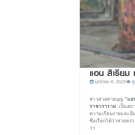
แอน สิเรียม 
มกราคม 6, 2025
ด
สาวสวยสายบุญ
“แอน
ราชวราราม
เป็นสถาน
ความเรียบง่ายและอิ่
ซึ่งเรียกได้ว่าสวยส
ว่า