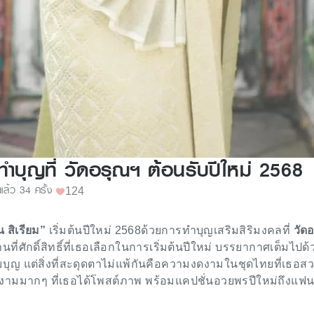
ทำบุญที่ วัดอรุณฯ ต้อนรับปีใหม่ 2568
ูแล้ว 34 ครั้ง
124
 สิเรียม”
เริ่มต้นปีใหม่ 2568ด้วยการทำบุญเสริมสิริมงคลที่
วัด
ที่ศักดิ์สิทธิ์ที่เธอเลือกในการเริ่มต้นปีใหม่ บรรยากาศเต็มไปด้
มบุญ แต่สิ่งที่สะดุดตาไม่แพ้กันคือความงดงามในชุดไทยที่เธอสว
ง่างามมากๆ ที่เธอได้โพสต์ภาพ พร้อมแคปชั่นอวยพรปีใหม่ถึงแฟน